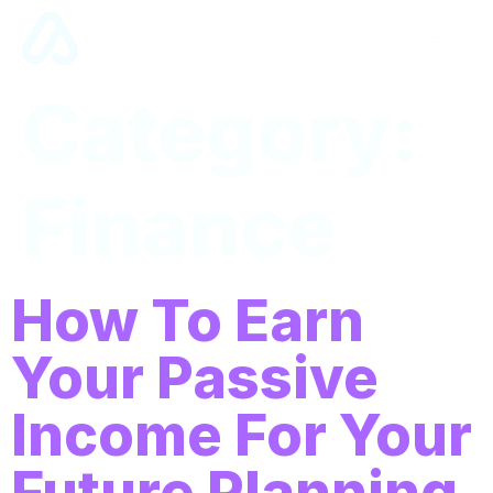
Category:
Finance
How To Earn
Your Passive
Income For Your
Future Planning