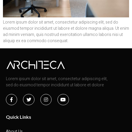
Lorem ipsum dolor sit amet, consectetur adipiscing elit, sed do
eiusmod tempor incididunt ut labore et dolore magna aliqua. Ut enim
ad minim veniam, quis nostrud exercitation ullamco laboris nisi ut
aliquip ex ea commodo consequat.
Lorem ipsum dolor sit amet, consectetur adipiscing elit,
sed do eiusmod tempor incididunt ut labore et dolore
Quick Links
About Us