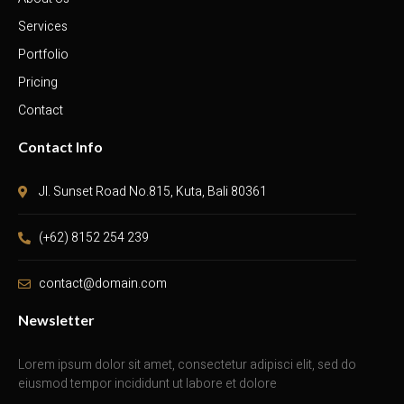
Services
Portfolio
Pricing
Contact
Contact Info
Jl. Sunset Road No.815, Kuta, Bali 80361
(+62) 8152 254 239
contact@domain.com
Newsletter
Lorem ipsum dolor sit amet, consectetur adipisci elit, sed do
eiusmod tempor incididunt ut labore et dolore