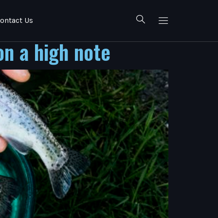
ontact Us
n a high note