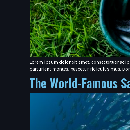
Lorem ipsum dolor sit amet, consectetuer adip
parturient montes, nascetur ridiculus mus. Don
The World-Famous Sa