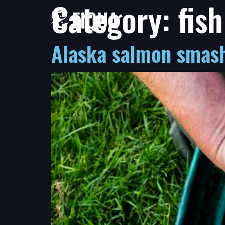
Category:
fish
Alaska salmon smash