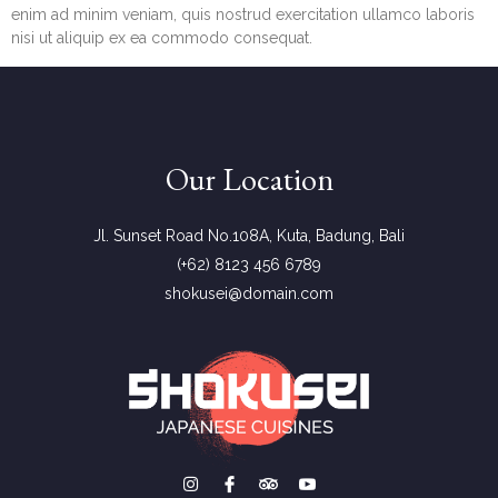
enim ad minim veniam, quis nostrud exercitation ullamco laboris
nisi ut aliquip ex ea commodo consequat.
Our Location
Jl. Sunset Road No.108A, Kuta, Badung, Bali
(+62) 8123 456 6789
shokusei@domain.com