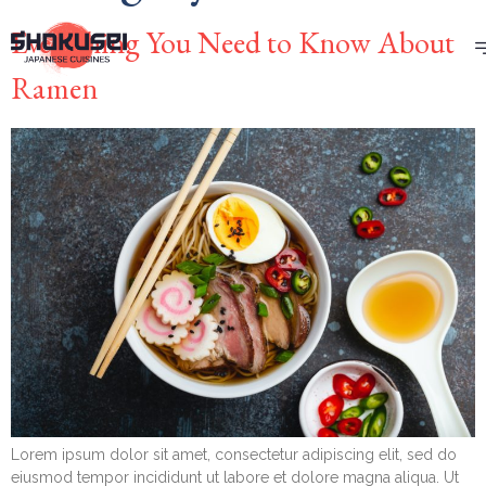
Everything You Need to Know About
Ramen
Lorem ipsum dolor sit amet, consectetur adipiscing elit, sed do
eiusmod tempor incididunt ut labore et dolore magna aliqua. Ut