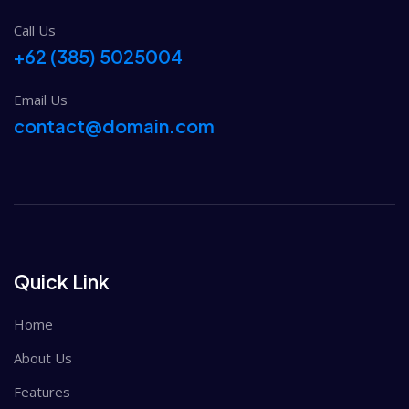
Call Us
+62 (385) 5025004
Email Us
contact@domain.com
Quick Link
Home
About Us
Features