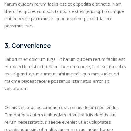
harum quidem rerum facilis est et expedita distinctio. Nam
libero tempore, cum soluta nobis est eligendi optio cumque
nihil impedit quo minus id quod maxime placeat facere
possimus iste.
3. Convenience
Laborum et dolorum fuga. Et harum quidem rerum facilis est
et expedita distinctio. Nam libero tempore, cum soluta nobis
est eligendi optio cumque nihil impedit quo minus id quod
maxime placeat facere possimus iste natus error sit
voluptatem.
Omnis voluptas assumenda est, omnis dolor repellendus.
Temporibus autem quibusdam et aut officiis debitis aut
rerum necessitatibus saepe eveniet ut et voluptates
repudiandae sint et molestiae non recusandae. Itaque