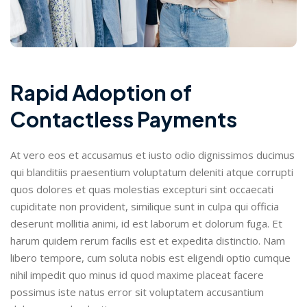
Rapid Adoption of
Contactless Payments
At vero eos et accusamus et iusto odio dignissimos ducimus
qui blanditiis praesentium voluptatum deleniti atque corrupti
quos dolores et quas molestias excepturi sint occaecati
cupiditate non provident, similique sunt in culpa qui officia
deserunt mollitia animi, id est laborum et dolorum fuga. Et
harum quidem rerum facilis est et expedita distinctio. Nam
libero tempore, cum soluta nobis est eligendi optio cumque
nihil impedit quo minus id quod maxime placeat facere
possimus iste natus error sit voluptatem accusantium