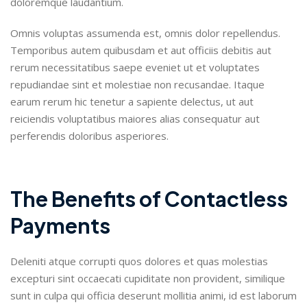
doloremque laudantium.
Omnis voluptas assumenda est, omnis dolor repellendus.
Temporibus autem quibusdam et aut officiis debitis aut
rerum necessitatibus saepe eveniet ut et voluptates
repudiandae sint et molestiae non recusandae. Itaque
earum rerum hic tenetur a sapiente delectus, ut aut
reiciendis voluptatibus maiores alias consequatur aut
perferendis doloribus asperiores.
The Benefits of Contactless
Payments
Deleniti atque corrupti quos dolores et quas molestias
excepturi sint occaecati cupiditate non provident, similique
sunt in culpa qui officia deserunt mollitia animi, id est laborum