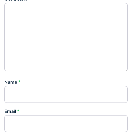
Name
*
Email
*