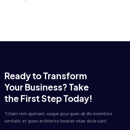
Ready to Transform
Your Business? Take
the First Step Today!
Totam rem aperiam, eaque ipsa quae ab illo inventore
veritatis et quasi architecto beatae vitae dicta sunt.