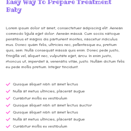
Easy Way To Prepare Treatment
Baby
Lorem ipsum dolor sit amet, consectetuer adipiscing elit. Aenean
commodo ligula eget dolor. Aenean massa. Cum sociis natoque
penatibus et magnis dis parturient montes, nascetur ridiculus
mus. Donec quam felis, ultricies nec, pellentesque eu, pretium
quis, sem. Nulla consequat massa quis enim. Donec pede justo,
fringilla vel, aliquet nec, vulputate eget, arcu. In enim justo,
rhoncus ut, imperdiet a, venenatis vitae, justo. Nullam dictum felis
eu pede mollis pretium. Integer tincidunt.
Quisque aliquet nibh sit amet lectus
Nulla at metus ultricies, placerat augue
Curabitur mollis ex vestibulum
Quisque aliquet nibh sit amet lectus auctor
Quisque aliquet nibh sit amet lectus
Nulla at metus ultricies, placerat augue
Curabitur mollis ex vestibulum