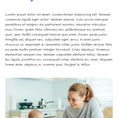
Lorem ipsum dolor sit amet, consectetuer adipiscing elit. Aenean
commodo ligula eget dolor. Aenean massa. Cum sociis natoque
penatibus et magnis dis parturient montes, nascetur ridiculus
mus. Donec quam felis, ultricies nec, pellentesque eu, pretium
quis, sem. Nulla consequat massa quis enim. Donec pede justo,
fringilla vel, aliquet nec, vulputate eget, arcu. In enim justo,
rhoncus ut, imperdiet a, venenatis vitae, justo. Nullam dictum felis
eu pede mollis pretium. Integer tincidunt. Cras dapibus. Vivamus
elementum semper nisi. Aenean vulputate eleifend tellus. Aenean
leo ligula, porttitor eu, consequat vitae, eleifend ac, enim. Aliquam
lorem ante, dapibus in, viverra quis, feugiat a, tellus.