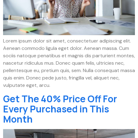
Lorem ipsum dolor sit amet, consectetuer adipiscing elit.
Aenean commodo ligula eget dolor. Aenean massa. Cum
sociis natoque penatibus et magnis dis parturient montes,
nascetur ridiculus mus. Donec quam felis, ultricies nec,
pellentesque eu, pretium quis, sem. Nulla consequat massa
quis enim. Donec pede justo, fringilla vel, aliquet nec,
vulputate eget, arcu.
Get The 40% Price Off For
Every Purchased in This
Month