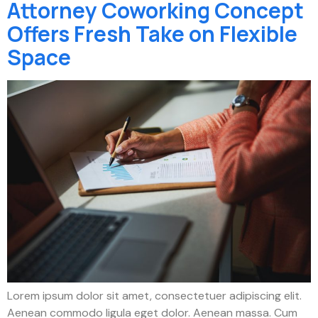
Attorney Coworking Concept
Offers Fresh Take on Flexible
Space
Lorem ipsum dolor sit amet, consectetuer adipiscing elit.
Aenean commodo ligula eget dolor. Aenean massa. Cum