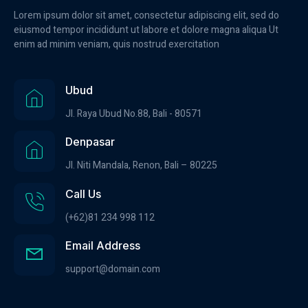
Lorem ipsum dolor sit amet, consectetur adipiscing elit, sed do
eiusmod tempor incididunt ut labore et dolore magna aliqua Ut
enim ad minim veniam, quis nostrud exercitation
Ubud
Jl. Raya Ubud No.88, Bali - 80571
Denpasar
Jl. Niti Mandala, Renon, Bali – 80225
Call Us
(+62)81 234 998 112
Email Address
support@domain.com