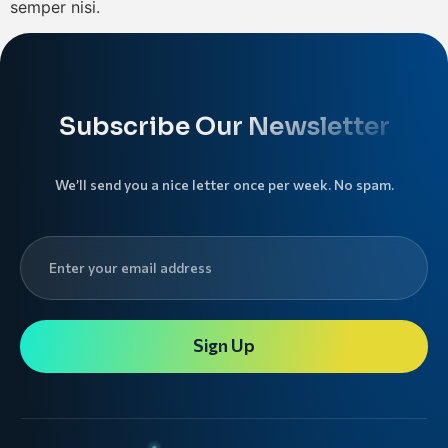
semper nisi.
Subscribe Our Newsletter
We’ll send you a nice letter once per week. No spam.
Sign Up