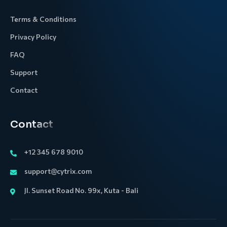
Terms & Conditions
Privacy Policy
FAQ
Support
Contact
Contact
+12 345 678 9010
support@cytrix.com
Jl. Sunset Road No. 99x, Kuta - Bali