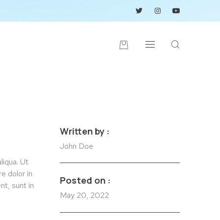
Written by :
John Doe
liqua. Ut
e dolor in
Posted on :
nt, sunt in
May 20, 2022