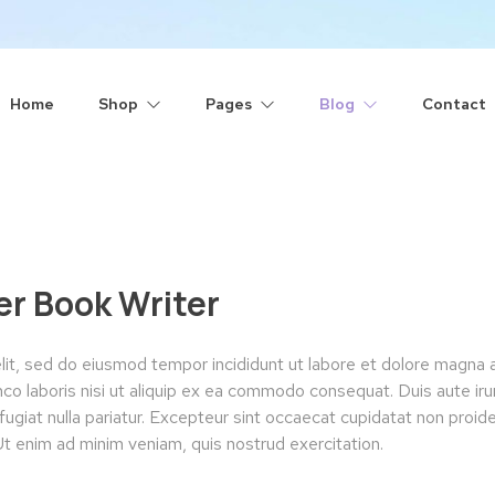
Home
Shop
Pages
Blog
Contact
r Book Writer
lit, sed do eiusmod tempor incididunt ut labore et dolore magna a
co laboris nisi ut aliquip ex ea commodo consequat. Duis aute irur
fugiat nulla pariatur. Excepteur sint occaecat cupidatat non proide
 Ut enim ad minim veniam, quis nostrud exercitation.