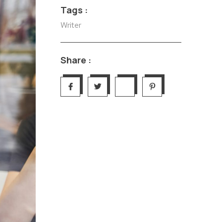
Tags :
Writer
Share :