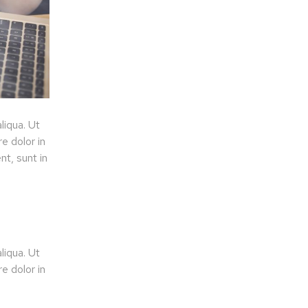
liqua. Ut
e dolor in
nt, sunt in
liqua. Ut
e dolor in