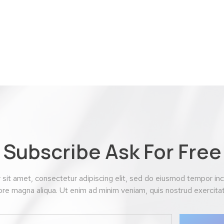
Subscribe Ask For Free
sit amet, consectetur adipiscing elit, sed do eiusmod tempor inci
ore magna aliqua. Ut enim ad minim veniam, quis nostrud exercitat