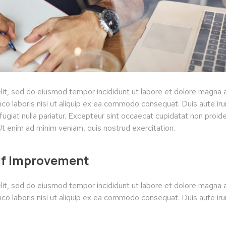
lit, sed do eiusmod tempor incididunt ut labore et dolore magna a
co laboris nisi ut aliquip ex ea commodo consequat. Duis aute irur
fugiat nulla pariatur. Excepteur sint occaecat cupidatat non proide
 Ut enim ad minim veniam, quis nostrud exercitation.
elf Improvement
lit, sed do eiusmod tempor incididunt ut labore et dolore magna a
co laboris nisi ut aliquip ex ea commodo consequat. Duis aute irur