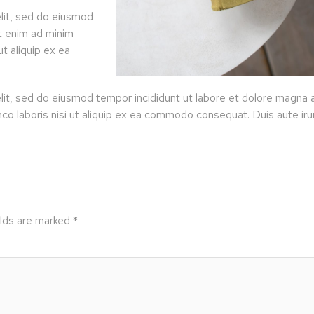
lit, sed do eiusmod
Ut enim ad minim
ut aliquip ex ea
lit, sed do eiusmod tempor incididunt ut labore et dolore magna a
co laboris nisi ut aliquip ex ea commodo consequat. Duis aute irur
elds are marked
*