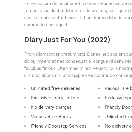
Lorem ipsum dolor sit amet, consectetur adipiscing e
tempor incididunt ut labore et dolore magna aliqua. 
veniam, quis nostrud exercitation ullamco laboris nisi 
commodo consequat.
Diary Just For You (2022)
Proin ullamcorper pretium orci. Donec nec scelerisq
dolor, imperdiet nec consequat a, congue id sem. 
faucibus finibus. Utenim ad minim veniam, quis nostru
ullamco laboris nisi ut aliquip ex ea commodo conseq
Unlimited free deliveries
Various rare 
Exclusive special offers
Exclusive spe
No delivery charges
Friendly Doo
Various Rare Books
Unlimited fre
Friendly Doorstep Services
No delivery 