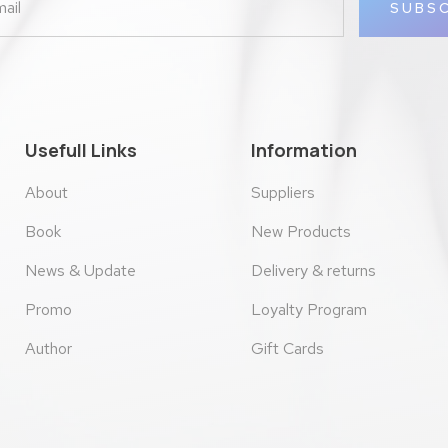
SUBSC
Usefull Links
Information
About
Suppliers
Book
New Products
News & Update
Delivery & returns
Promo
Loyalty Program
Author
Gift Cards