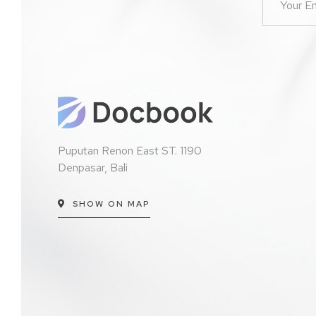
Puputan Renon East ST. 1190
Denpasar, Bali
SHOW ON MAP