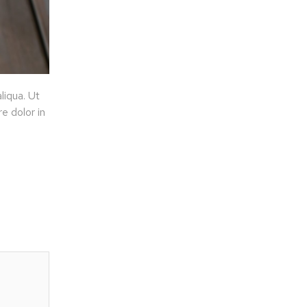
liqua. Ut
e dolor in