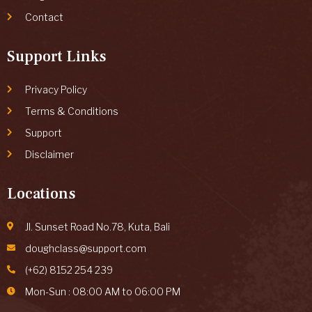
Contact
Support Links
Privacy Policy
Terms & Conditions
Support
Disclaimer
Locations
Jl. Sunset Road No.78, Kuta, Bali
doughclass@support.com
(+62) 8152 254 239
Mon-Sun : 08:00 AM to 06:00 PM