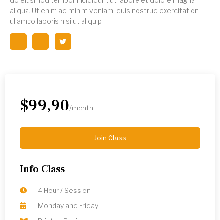
do eiusmod tempor incididunt ut labore et dolore magna
aliqua. Ut enim ad minim veniam, quis nostrud exercitation
ullamco laboris nisi ut aliquip
$99,90
/month
Join Class
Info Class
4 Hour / Session
Monday and Friday