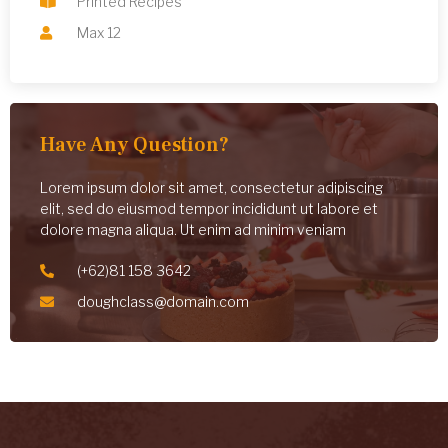
Printed Recipes
Max 12
Have Any Question?
Lorem ipsum dolor sit amet, consectetur adipiscing
elit, sed do eiusmod tempor incididunt ut labore et
dolore magna aliqua. Ut enim ad minim veniam
(+62)81 158 3642
doughclass@domain.com