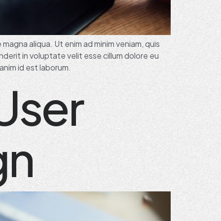
e magna aliqua. Ut enim ad minim veniam, quis
derit in voluptate velit esse cillum dolore eu
 anim id est laborum.
User
gn