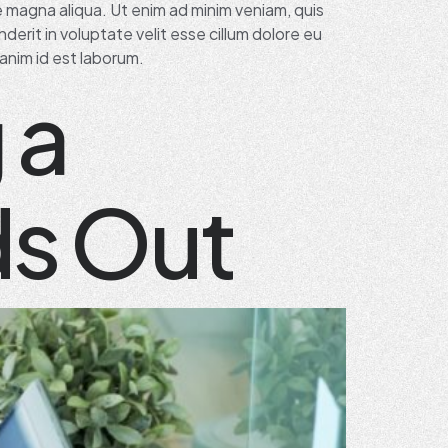
e magna aliqua. Ut enim ad minim veniam, quis
derit in voluptate velit esse cillum dolore eu
 anim id est laborum.
 a
ds Out