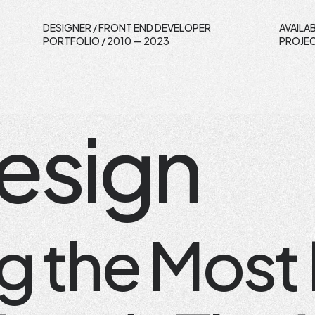
DESIGNER / FRONT END DEVELOPER
AVAILA
PORTFOLIO / 2010 — 2023
PROJEC
esign
g the Most