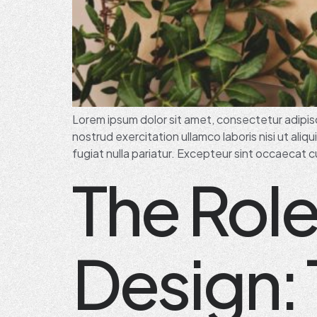
Lorem ipsum dolor sit amet, consectetur adipisc
nostrud exercitation ullamco laboris nisi ut ali
fugiat nulla pariatur. Excepteur sint occaecat cu
The Role
Design: 