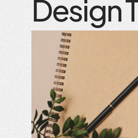
Design T