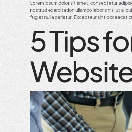
Lorem ipsum dolor sit amet, consectetur adipisc
nostrud exercitation ullamco laboris nisi ut ali
fugiat nulla pariatur. Excepteur sint occaecat cu
5 Tips f
Website