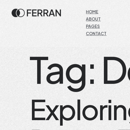
HOME
ABOUT
PAGES
CONTACT
Tag:
D
Explorin