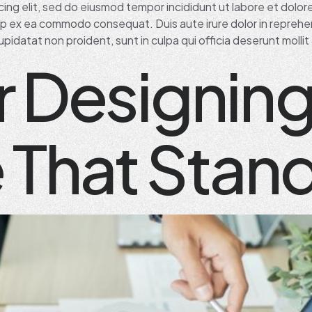
ing elit, sed do eiusmod tempor incididunt ut labore et dolor
quip ex ea commodo consequat. Duis aute irure dolor in reprehen
pidatat non proident, sunt in culpa qui officia deserunt mollit
or Designing
 That Stan