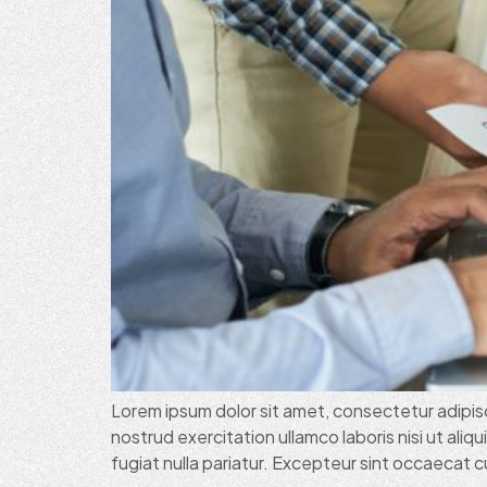
Lorem ipsum dolor sit amet, consectetur adipisc
nostrud exercitation ullamco laboris nisi ut ali
fugiat nulla pariatur. Excepteur sint occaecat cu