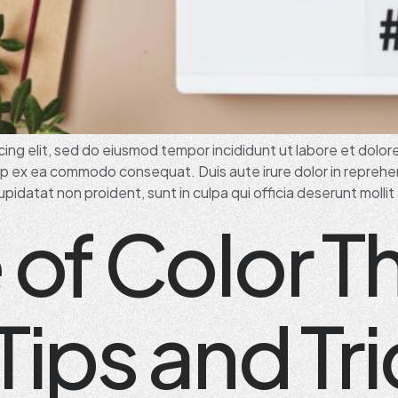
ing elit, sed do eiusmod tempor incididunt ut labore et dolor
quip ex ea commodo consequat. Duis aute irure dolor in reprehen
pidatat non proident, sunt in culpa qui officia deserunt mollit
 of Color T
Tips and Tr