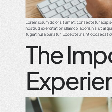
Lorem ipsum dolor sit amet, consectetur adipisc
nostrud exercitation ullamco laboris nisi ut ali
fugiat nulla pariatur. Excepteur sint occaecat cu
The Imp
Experien