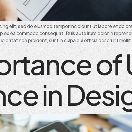
ing elit, sed do eiusmod tempor incididunt ut labore et dolor
quip ex ea commodo consequat. Duis aute irure dolor in reprehen
pidatat non proident, sunt in culpa qui officia deserunt mollit
ortance of 
ce in Desi