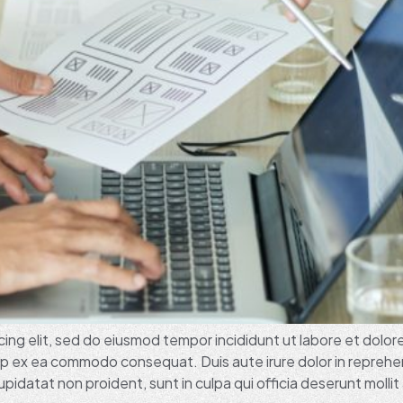
ing elit, sed do eiusmod tempor incididunt ut labore et dolor
quip ex ea commodo consequat. Duis aute irure dolor in reprehen
pidatat non proident, sunt in culpa qui officia deserunt mollit