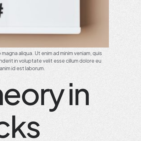
e magna aliqua. Ut enim ad minim veniam, quis
derit in voluptate velit esse cillum dolore eu
 anim id est laborum.
heory in
icks