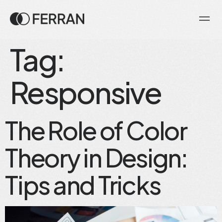
Tag:
Responsive
The Role of Color
Theory in Design:
Tips and Tricks