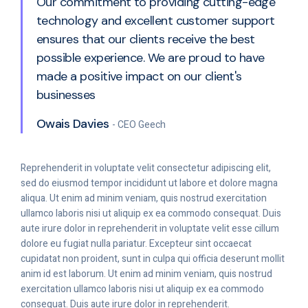
Our commitment to providing cutting-edge
technology and excellent customer support
ensures that our clients receive the best
possible experience. We are proud to have
made a positive impact on our client's
businesses
Owais Davies
- CEO Geech
Reprehenderit in voluptate velit consectetur adipiscing elit,
sed do eiusmod tempor incididunt ut labore et dolore magna
aliqua. Ut enim ad minim veniam, quis nostrud exercitation
ullamco laboris nisi ut aliquip ex ea commodo consequat. Duis
aute irure dolor in reprehenderit in voluptate velit esse cillum
dolore eu fugiat nulla pariatur. Excepteur sint occaecat
cupidatat non proident, sunt in culpa qui officia deserunt mollit
anim id est laborum. Ut enim ad minim veniam, quis nostrud
exercitation ullamco laboris nisi ut aliquip ex ea commodo
consequat. Duis aute irure dolor in reprehenderit.