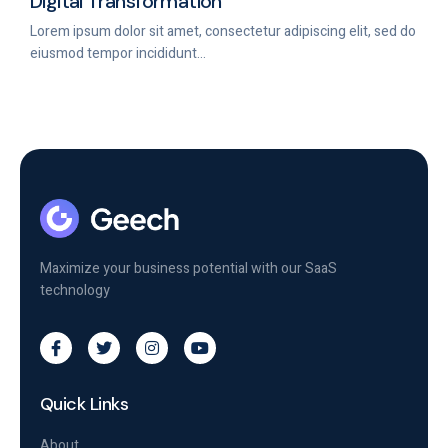
Digital Transformation
Lorem ipsum dolor sit amet, consectetur adipiscing elit, sed do
eiusmod tempor incididunt...
Maximize your business potential with our SaaS
technology
Quick Links
About