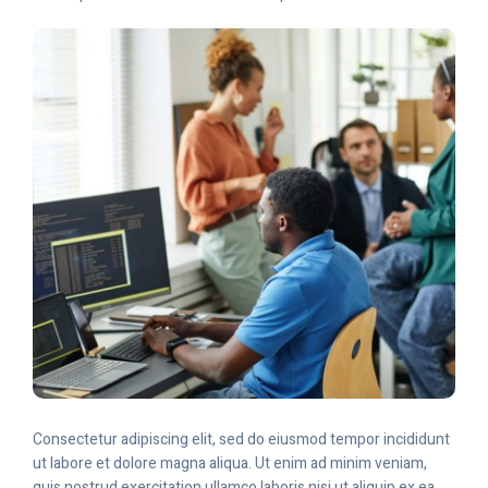
Consectetur adipiscing elit, sed do eiusmod tempor incididunt
ut labore et dolore magna aliqua. Ut enim ad minim veniam,
quis nostrud exercitation ullamco laboris nisi ut aliquip ex ea