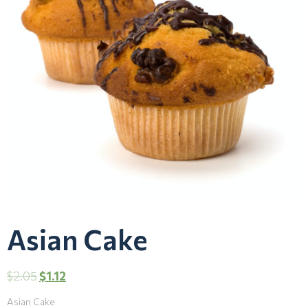
Asian Cake
$
2.05
$
1.12
Asian Cake