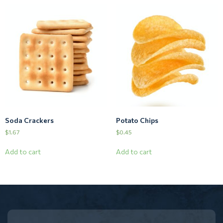
Soda Crackers
Potato Chips
$
1.67
$
0.45
Add to cart
Add to cart