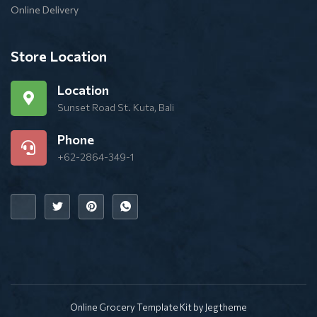
Online Delivery
Store Location
Location
Sunset Road St. Kuta, Bali
Phone
+62-2864-349-1
Online Grocery Template Kit by Jegtheme