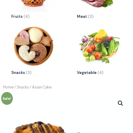
Fruits
(4)
Meat
(3)
Snacks
(3)
Vegetable
(4)
Home
/
Snacks
/ Asian Cake
Sale!