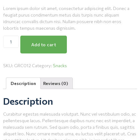
Lorem ipsum dolor sit amet, consectetur adipiscing elit. Donec a
feugiat purus condimentum metus duis turpis nunc aliquam
idnuncac convallis dictum nisi. Nullam posuere nibh non eros
lobortis tempus maecenas dignissim.
Add to cart
SKU:
GRC012
Category:
Snacks
Description
Reviews (0)
Description
Curabitur egestas malesuada volutpat. Nunc vel vestibulum odio, ac
pellentesque lacus. Pellentesque dapibus nunc nec est imperdiet, a
malesuada sem rutrum. Sed quam odio, porta a finibus quis, sagittis
aliquet leo. Nunc ornare metus urna, eu luctus velit placerat ut. Cras