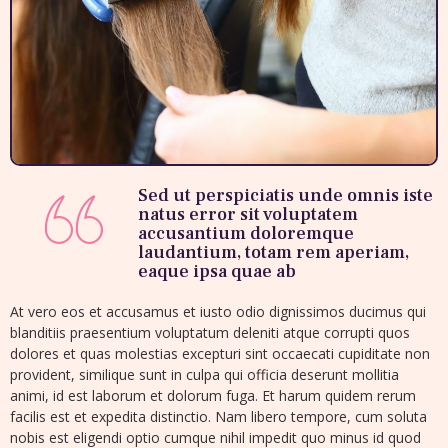
Sed ut perspiciatis unde omnis iste
natus error sit voluptatem
accusantium doloremque
laudantium, totam rem aperiam,
eaque ipsa quae ab
At vero eos et accusamus et iusto odio dignissimos ducimus qui
blanditiis praesentium voluptatum deleniti atque corrupti quos
dolores et quas molestias excepturi sint occaecati cupiditate non
provident, similique sunt in culpa qui officia deserunt mollitia
animi, id est laborum et dolorum fuga. Et harum quidem rerum
facilis est et expedita distinctio. Nam libero tempore, cum soluta
nobis est eligendi optio cumque nihil impedit quo minus id quod