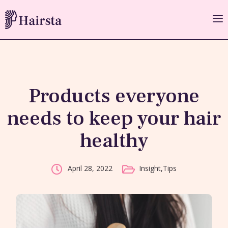
Products everyone
needs to keep your hair
healthy
Insight
,
Tips
April 28, 2022