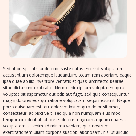
Sed ut perspiciatis unde omnis iste natus error sit voluptatem
accusantium doloremque laudantium, totam rem aperiam, eaque
ipsa quae ab illo inventore veritatis et quasi architecto beatae
vitae dicta sunt explicabo. Nemo enim ipsam voluptatem quia
voluptas sit aspernatur aut odit aut fugit, sed quia consequuntur
magni dolores eos qui ratione voluptatem sequi nesciunt. Neque
porro quisquam est, qui dolorem ipsum quia dolor sit amet,
consectetur, adipisci velit, sed quia non numquam eius modi
tempora incidunt ut labore et dolore magnam aliquam quaerat
voluptatem. Ut enim ad minima veniam, quis nostrum
exercitationem ullam corporis suscipit laboriosam, nisi ut aliquid