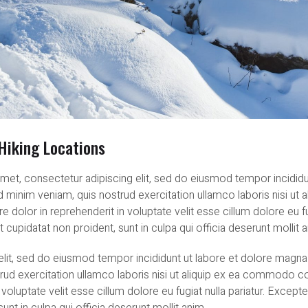
Hiking Locations
met, consectetur adipiscing elit, sed do eiusmod tempor incididu
d minim veniam, quis nostrud exercitation ullamco laboris nisi u
e dolor in reprehenderit in voluptate velit esse cillum dolore eu fug
cupidatat non proident, sunt in culpa qui officia deserunt mollit 
elit, sed do eiusmod tempor incididunt ut labore et dolore magna 
rud exercitation ullamco laboris nisi ut aliquip ex ea commodo co
 voluptate velit esse cillum dolore eu fugiat nulla pariatur. Except