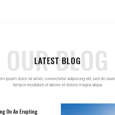
OUR BLOG
LATEST BLOG
em ipsum dolor sit amet, consectetur adipiscing elit, sed do eiu
tempor incididunt ut labore et dolore magna aliqua
ng On An Erupting