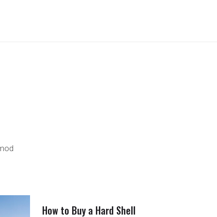
smod
How to Buy a Hard Shell