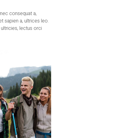
 nec consequat a,
 sapien a, ultrices leo.
ltricies, lectus orci