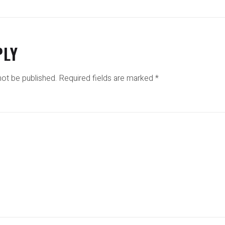
PLY
not be published.
Required fields are marked
*