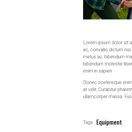
Lorem ipsum dolor sit am
ac, convallis dictum nis
metus ac, bibendum matt
bibendum molestie liber
enim in sapien.
Donec scelerisque enim 
at velit. Curabitur phar
ullamcorper massa. Fusc
Equipment
Tags :