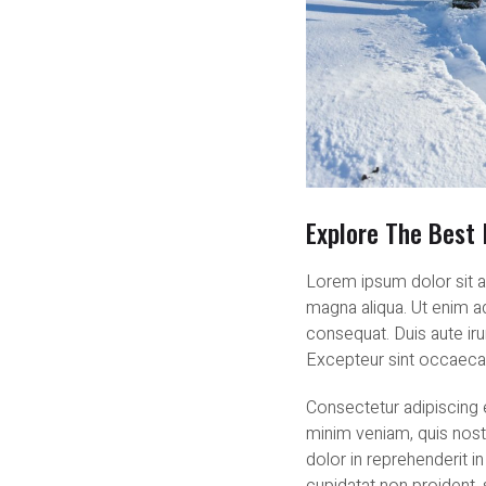
Explore The Best 
Lorem ipsum dolor sit a
magna aliqua. Ut enim a
consequat. Duis aute irur
Excepteur sint occaecat 
Consectetur adipiscing 
minim veniam, quis nost
dolor in reprehenderit in