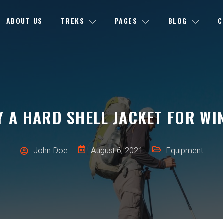
ABOUT US
TREKS
PAGES
BLOG
C
 A HARD SHELL JACKET FOR WI
John Doe
August 6, 2021
Equipment