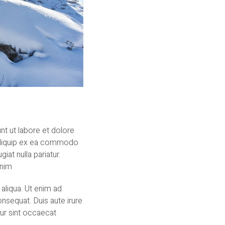
nt ut labore et dolore
t aliquip ex ea commodo
iat nulla pariatur.
anim
aliqua. Ut enim ad
nsequat. Duis aute irure
eur sint occaecat