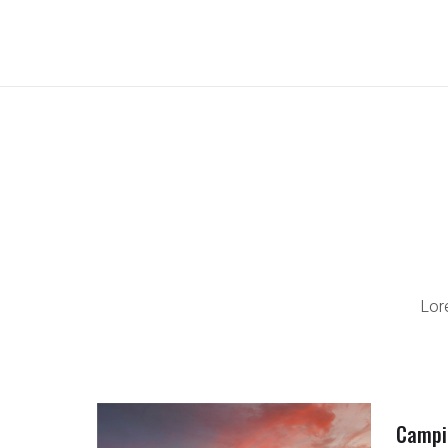
Lor
Campi