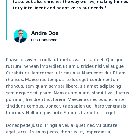
tasks but also enriches the way we live, making homes
truly intelligent and adaptive to our needs.”
Andre Doe
CEO Homesync
Phasellus viverra nulla ut metus varius laoreet. Quisque
rutrum. Aenean imperdiet. Etiam ultricies nisi vel augue.
Curabitur ullamcorper ultricies nisi. Nam eget dui. Etiam
rhoncus. Maecenas tempus, tellus eget condimentum
rhoncus, sem quam semper libero, sit amet adipiscing
sem neque sed ipsum. Nam quam nunc, blandit vel, luctus
pulvinar, hendrerit id, lorem. Maecenas nec odio et ante
tincidunt tempus. Donec vitae sapien ut libero venenatis
faucibus. Nullam quis ante Etiam sit amet orci eget.
Donec pede justo, fringilla vel, aliquet nec, vulputate
eget, arcu. In enim justo, rhoncus ut, imperdiet a,