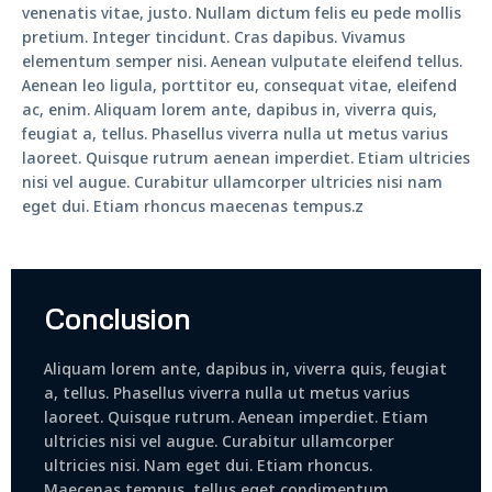
venenatis vitae, justo. Nullam dictum felis eu pede mollis
pretium. Integer tincidunt. Cras dapibus. Vivamus
elementum semper nisi. Aenean vulputate eleifend tellus.
Aenean leo ligula, porttitor eu, consequat vitae, eleifend
ac, enim. Aliquam lorem ante, dapibus in, viverra quis,
feugiat a, tellus. Phasellus viverra nulla ut metus varius
laoreet. Quisque rutrum aenean imperdiet. Etiam ultricies
nisi vel augue. Curabitur ullamcorper ultricies nisi nam
eget dui. Etiam rhoncus maecenas tempus.z
Conclusion
Aliquam lorem ante, dapibus in, viverra quis, feugiat
a, tellus. Phasellus viverra nulla ut metus varius
laoreet. Quisque rutrum. Aenean imperdiet. Etiam
ultricies nisi vel augue. Curabitur ullamcorper
ultricies nisi. Nam eget dui. Etiam rhoncus.
Maecenas tempus, tellus eget condimentum