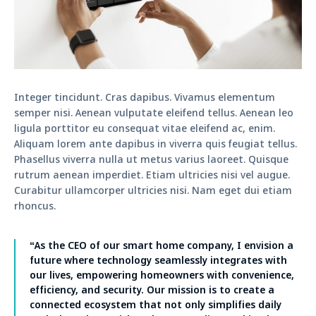
Integer tincidunt. Cras dapibus. Vivamus elementum
semper nisi. Aenean vulputate eleifend tellus. Aenean leo
ligula porttitor eu consequat vitae eleifend ac, enim.
Aliquam lorem ante dapibus in viverra quis feugiat tellus.
Phasellus viverra nulla ut metus varius laoreet. Quisque
rutrum aenean imperdiet. Etiam ultricies nisi vel augue.
Curabitur ullamcorper ultricies nisi. Nam eget dui etiam
rhoncus.
“As the CEO of our smart home company, I envision a
future where technology seamlessly integrates with
our lives, empowering homeowners with convenience,
efficiency, and security. Our mission is to create a
connected ecosystem that not only simplifies daily