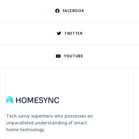
FACEBOOK
TWITTER
YOUTUBE
Tech-savvy superhero who possesses an
unparalleled understanding of smart
home technology.