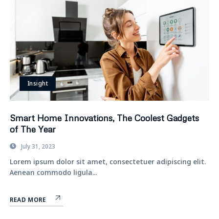
Insight
Smart Home Innovations, The Coolest Gadgets
of The Year
July 31, 2023
Lorem ipsum dolor sit amet, consectetuer adipiscing elit.
Aenean commodo ligula...
READ MORE