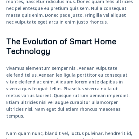
montes, nascetur ridiculus mus. Donec quam felis ultricies
nec pellentesque eu pretium quis sem. Nulla consequat
massa quis enim. Donec pede justo. Fringilla vel aliquet
nec vulputate eget arcu in enim justo rhoncus.
The Evolution of Smart Home
Technology
Vivamus elementum semper nisi. Aenean vulputate
eleifend tellus. Aenean leo ligula porttitor eu consequat
vitae eleifend ac enim. Aliquam lorem ante dapibus in
viverra quis feugiat tellus. Phasellus viverra nulla ut
metus varius laoreet. Quisque rutrum aenean imperdiet.
Etiam ultricies nisi vel augue curabitur ullamcorper
ultricies nisi. Nam eget dui etiam rhoncus maecenas
tempus.
Nam quam nunc, blandit vel, luctus pulvinar, hendrerit id,