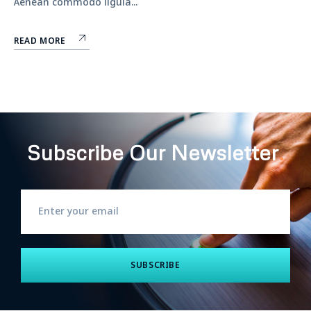
Aenean commodo ligula...
READ MORE
Subscribe Our Newsletter
.
SUBSCRIBE