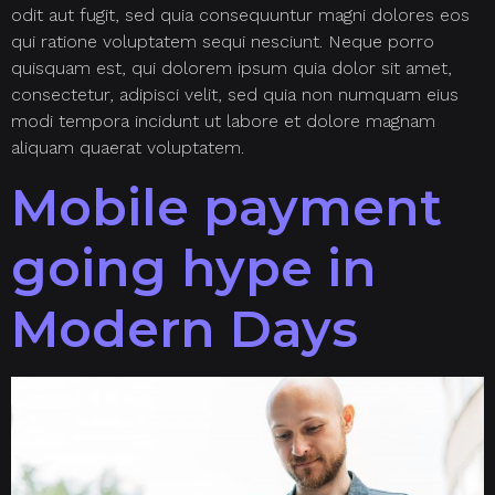
odit aut fugit, sed quia consequuntur magni dolores eos
qui ratione voluptatem sequi nesciunt. Neque porro
quisquam est, qui dolorem ipsum quia dolor sit amet,
consectetur, adipisci velit, sed quia non numquam eius
modi tempora incidunt ut labore et dolore magnam
aliquam quaerat voluptatem.
Mobile payment
going hype in
Modern Days