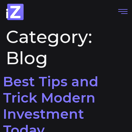
Category:
Blog
Best Tips and
Trick Modern
Investment
Today