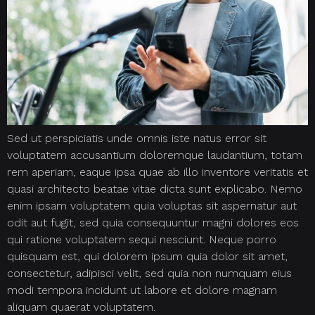
Sed ut perspiciatis unde omnis iste natus error sit
voluptatem accusantium doloremque laudantium, totam
rem aperiam, eaque ipsa quae ab illo inventore veritatis et
quasi architecto beatae vitae dicta sunt explicabo. Nemo
enim ipsam voluptatem quia voluptas sit aspernatur aut
odit aut fugit, sed quia consequuntur magni dolores eos
qui ratione voluptatem sequi nesciunt. Neque porro
quisquam est, qui dolorem ipsum quia dolor sit amet,
consectetur, adipisci velit, sed quia non numquam eius
modi tempora incidunt ut labore et dolore magnam
aliquam quaerat voluptatem.