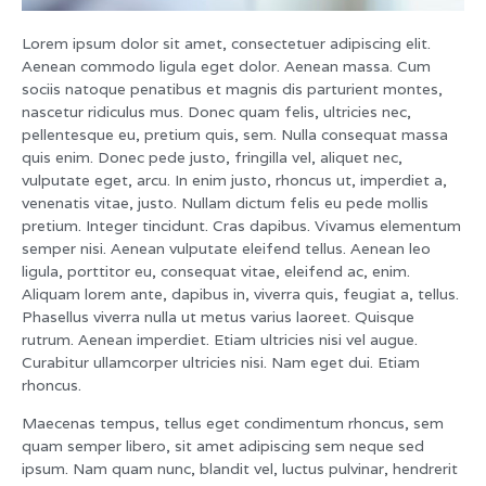
Lorem ipsum dolor sit amet, consectetuer adipiscing elit.
Aenean commodo ligula eget dolor. Aenean massa. Cum
sociis natoque penatibus et magnis dis parturient montes,
nascetur ridiculus mus. Donec quam felis, ultricies nec,
pellentesque eu, pretium quis, sem. Nulla consequat massa
quis enim. Donec pede justo, fringilla vel, aliquet nec,
vulputate eget, arcu. In enim justo, rhoncus ut, imperdiet a,
venenatis vitae, justo. Nullam dictum felis eu pede mollis
pretium. Integer tincidunt. Cras dapibus. Vivamus elementum
semper nisi. Aenean vulputate eleifend tellus. Aenean leo
ligula, porttitor eu, consequat vitae, eleifend ac, enim.
Aliquam lorem ante, dapibus in, viverra quis, feugiat a, tellus.
Phasellus viverra nulla ut metus varius laoreet. Quisque
rutrum. Aenean imperdiet. Etiam ultricies nisi vel augue.
Curabitur ullamcorper ultricies nisi. Nam eget dui. Etiam
rhoncus.
Maecenas tempus, tellus eget condimentum rhoncus, sem
quam semper libero, sit amet adipiscing sem neque sed
ipsum. Nam quam nunc, blandit vel, luctus pulvinar, hendrerit