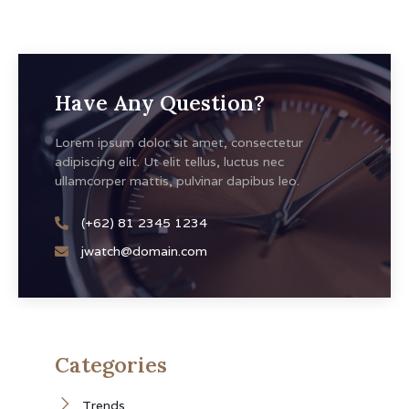
Have Any Question?
Lorem ipsum dolor sit amet, consectetur
adipiscing elit. Ut elit tellus, luctus nec
ullamcorper mattis, pulvinar dapibus leo.
(+62) 81 2345 1234
jwatch@domain.com
Categories
Trends