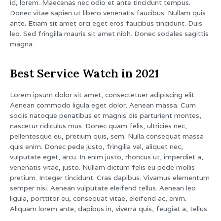
id, lorem. Maecenas nec odio et ante tincidunt tempus.
Donec vitae sapien ut libero venenatis faucibus. Nullam quis
ante. Etiam sit amet orci eget eros faucibus tincidunt. Duis
leo. Sed fringilla mauris sit amet nibh. Donec sodales sagittis
magna.
Best Service Watch in 2021
Lorem ipsum dolor sit amet, consectetuer adipiscing elit.
Aenean commodo ligula eget dolor. Aenean massa. Cum
sociis natoque penatibus et magnis dis parturient montes,
nascetur ridiculus mus. Donec quam felis, ultricies nec,
pellentesque eu, pretium quis, sem. Nulla consequat massa
quis enim. Donec pede justo, fringilla vel, aliquet nec,
vulputate eget, arcu. In enim justo, rhoncus ut, imperdiet a,
venenatis vitae, justo. Nullam dictum felis eu pede mollis
pretium. Integer tincidunt. Cras dapibus. Vivamus elementum
semper nisi. Aenean vulputate eleifend tellus. Aenean leo
ligula, porttitor eu, consequat vitae, eleifend ac, enim.
Aliquam lorem ante, dapibus in, viverra quis, feugiat a, tellus.