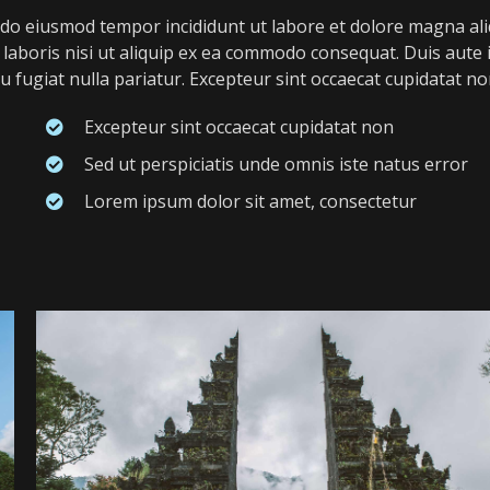
d do eiusmod tempor incididunt ut labore et dolore magna ali
laboris nisi ut aliquip ex ea commodo consequat. Duis aute 
eu fugiat nulla pariatur. Excepteur sint occaecat cupidatat n
Excepteur sint occaecat cupidatat non
Sed ut perspiciatis unde omnis iste natus error
Lorem ipsum dolor sit amet, consectetur