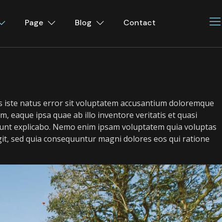
Page
Blog
Contact
s iste natus error sit voluptatem accusantium doloremque
, eaque ipsa quae ab illo inventore veritatis et quasi
 sunt explicabo. Nemo enim ipsam voluptatem quia voluptas
ugit, sed quia consequuntur magni dolores eos qui ratione