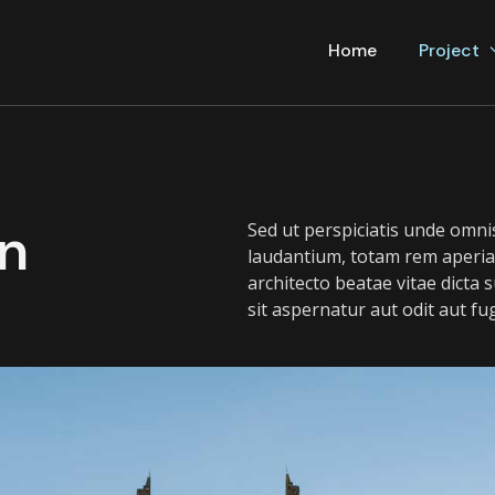
Home
Project
gn
Sed ut perspiciatis unde omni
laudantium, totam rem aperiam
architecto beatae vitae dicta
sit aspernatur aut odit aut f