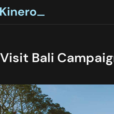
Visit Bali Campai