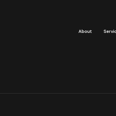
About
Servi