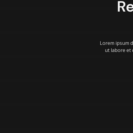
Re
Lorem ipsum do
ut labore et