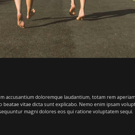
tatem accusantium doloremque laudantium, totam rem aperiam
ecto beatae vitae dicta sunt explicabo. Nemo enim ipsam volu
onsequuntur magni dolores eos qui ratione voluptatem sequi.