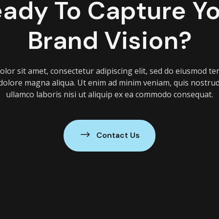
ady To Capture Y
Brand Vision?
lor sit amet, consectetur adipiscing elit, sed do eiusmod te
 dolore magna aliqua. Ut enim ad minim veniam, quis nostrud
ullamco laboris nisi ut aliquip ex ea commodo consequat.
Contact Us