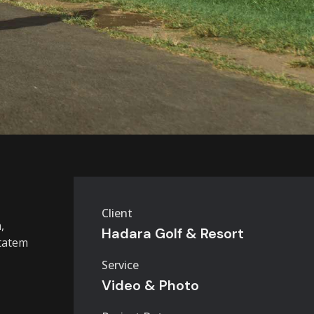
Client
,
Hadara Golf & Resort
ptatem
Service
Video & Photo