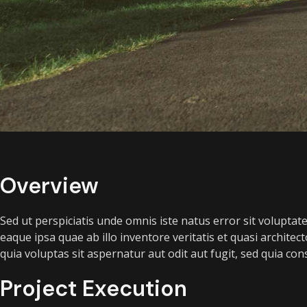
Overview
Sed ut perspiciatis unde omnis iste natus error sit volup
eaque ipsa quae ab illo inventore veritatis et quasi archit
quia voluptas sit aspernatur aut odit aut fugit, sed quia c
Project Execution