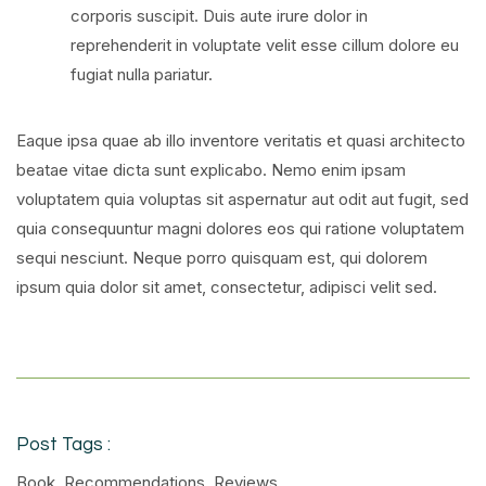
corporis suscipit. Duis aute irure dolor in
reprehenderit in voluptate velit esse cillum dolore eu
fugiat nulla pariatur.
Eaque ipsa quae ab illo inventore veritatis et quasi architecto
beatae vitae dicta sunt explicabo. Nemo enim ipsam
voluptatem quia voluptas sit aspernatur aut odit aut fugit, sed
quia consequuntur magni dolores eos qui ratione voluptatem
sequi nesciunt. Neque porro quisquam est, qui dolorem
ipsum quia dolor sit amet, consectetur, adipisci velit sed.
Post Tags :
Book
,
Recommendations
,
Reviews