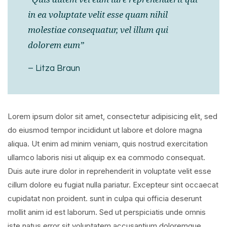
in ea voluptate velit esse quam nihil
molestiae consequatur, vel illum qui
dolorem eum”
– Litza Braun
Lorem ipsum dolor sit amet, consectetur adipisicing elit, sed
do eiusmod tempor incididunt ut labore et dolore magna
aliqua. Ut enim ad minim veniam, quis nostrud exercitation
ullamco laboris nisi ut aliquip ex ea commodo consequat.
Duis aute irure dolor in reprehenderit in voluptate velit esse
cillum dolore eu fugiat nulla pariatur. Excepteur sint occaecat
cupidatat non proident. sunt in culpa qui officia deserunt
mollit anim id est laborum. Sed ut perspiciatis unde omnis
iste natus error sit voluptatem accusantium doloremque