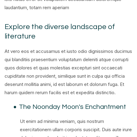
laudantium, totam rem aperiam
Explore the diverse landscape of
literature
At vero eos et accusamus et iusto odio dignissimos ducimus
qui blanditiis praesentium voluptatum deleniti atque corrupti
quos dolores et quas molestias excepturi sint occaecati
cupiditate non provident, similique sunt in culpa qui officia
deserunt mollitia animi, id est laborum et dolorum fuga. Et
harum quidem rerum facilis est et expedita distinctio.
The Noonday Moon's Enchantment
Ut enim ad minima veniam, quis nostrum
exercitationem ullam corporis suscipit. Duis aute irure