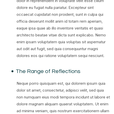
dolor in reprehenderit in voluptate velit esse cillum
dolore eu fugiat nulla pariatur. Excepteur sint
occaecat cupidatat non proident, sunt in culpa qui
officia deserunt mollit anim id totam rem aperiam,
eaque ipsa quae ab illo inventore veritatis et quasi
architecto beatae vitae dicta sunt explicabo. Nemo
enim ipsam voluptatem quia voluptas sit aspernatur
aut odit aut fugit, sed quia consequuntur magni
dolores eos qui ratione voluptatem sequi nesciunt.
The Range of Reflections
Neque porro quisquam est, qui dolorem ipsum quia
dolor sit amet, consectetur, adipisci velit, sed quia
non numquam eius modi tempora incidunt ut labore et
dolore magnam aliquam quaerat voluptatem. Ut enim
ad minima veniam, quis nostrum exercitationem ullam