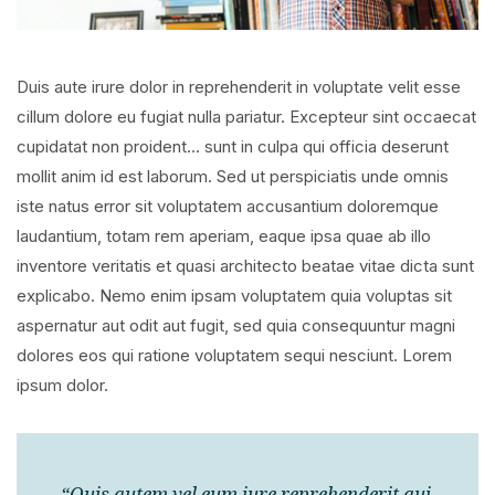
Duis aute irure dolor in reprehenderit in voluptate velit esse
cillum dolore eu fugiat nulla pariatur. Excepteur sint occaecat
cupidatat non proident… sunt in culpa qui officia deserunt
mollit anim id est laborum. Sed ut perspiciatis unde omnis
iste natus error sit voluptatem accusantium doloremque
laudantium, totam rem aperiam, eaque ipsa quae ab illo
inventore veritatis et quasi architecto beatae vitae dicta sunt
explicabo. Nemo enim ipsam voluptatem quia voluptas sit
aspernatur aut odit aut fugit, sed quia consequuntur magni
dolores eos qui ratione voluptatem sequi nesciunt. Lorem
ipsum dolor.
“Quis autem vel eum iure reprehenderit qui