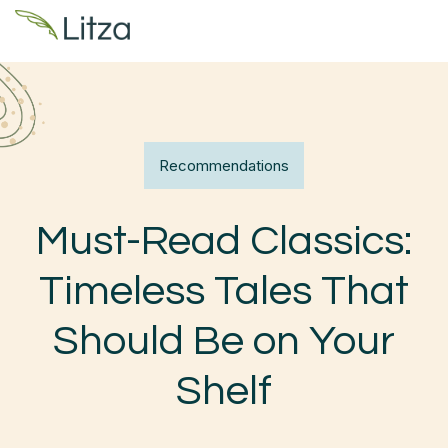
Recommendations
Must-Read Classics:
Timeless Tales That
Should Be on Your
Shelf