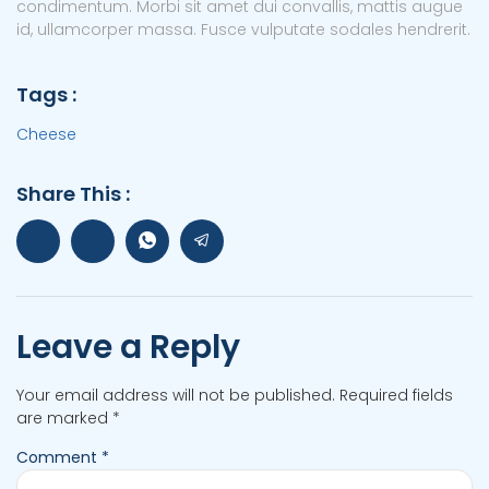
condimentum. Morbi sit amet dui convallis, mattis augue
id, ullamcorper massa. Fusce vulputate sodales hendrerit.
Tags :
Cheese
Share This :
Leave a Reply
Your email address will not be published.
Required fields
are marked
*
Comment
*