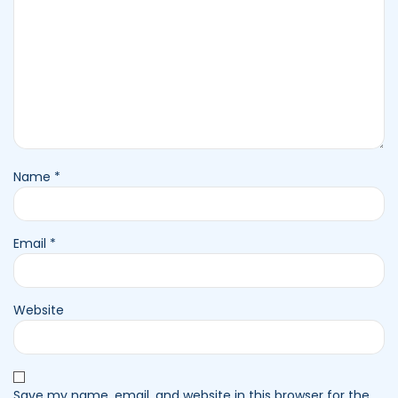
Name
*
Email
*
Website
Save my name, email, and website in this browser for the