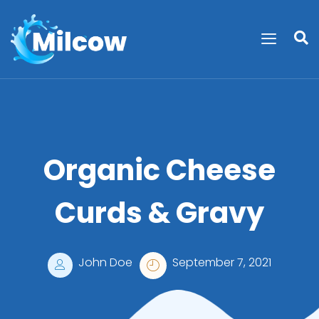
Organic Cheese
Curds & Gravy
John Doe
September 7, 2021