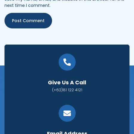
next time I comment.
Give Us A Call
(+62)81 122 4121
Email Address