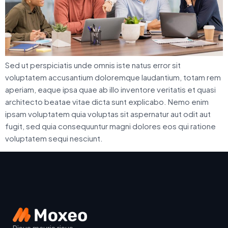
Sed ut perspiciatis unde omnis iste natus error sit
voluptatem accusantium doloremque laudantium, totam rem
aperiam, eaque ipsa quae ab illo inventore veritatis et quasi
architecto beatae vitae dicta sunt explicabo. Nemo enim
ipsam voluptatem quia voluptas sit aspernatur aut odit aut
fugit, sed quia consequuntur magni dolores eos qui ratione
voluptatem sequi nesciunt.
Risus mauris risus