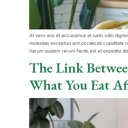
At vero eos et accusamus et iusto odio dignis
molestias excepturi sint occaecati cupiditate n
harum quidem rerum facilis est et expedita dist
The Link Betwee
What You Eat Af