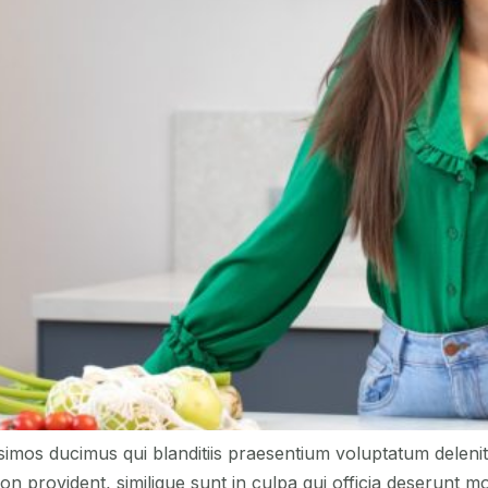
simos ducimus qui blanditiis praesentium voluptatum delenit
on provident, similique sunt in culpa qui officia deserunt mo