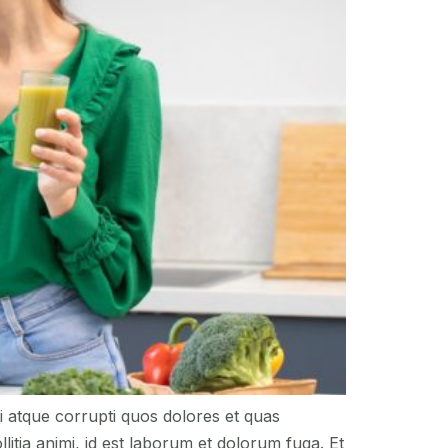
i atque corrupti quos dolores et quas
llitia animi, id est laborum et dolorum fuga. Et