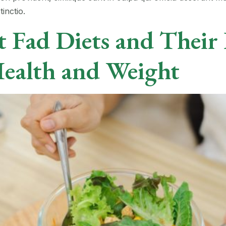
inctio.
 Fad Diets and Their
Health and Weight