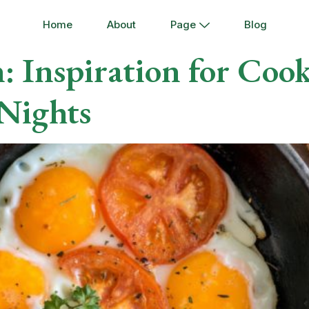
Home
About
Page
Blog
n: Inspiration for Coo
 Nights