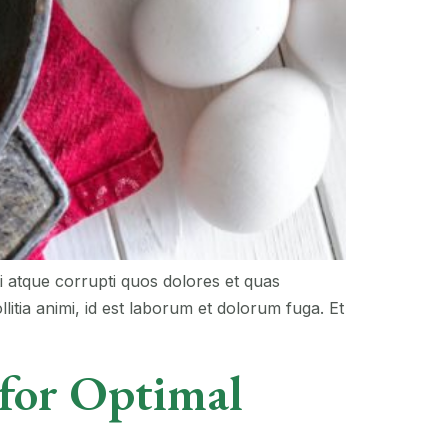
i atque corrupti quos dolores et quas
llitia animi, id est laborum et dolorum fuga. Et
 for Optimal