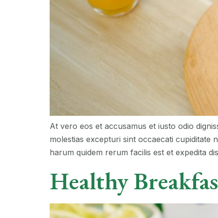
At vero eos et accusamus et iusto odio dignis
molestias excepturi sint occaecati cupiditate n
harum quidem rerum facilis est et expedita dist
Healthy Breakfa