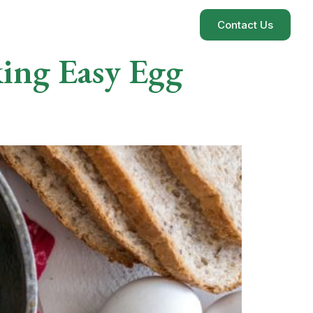
Contact Us
king Easy Egg