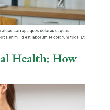
i atque corrupti quos dolores et quas
llitia animi, id est laborum et dolorum fuga. Et
al Health: How