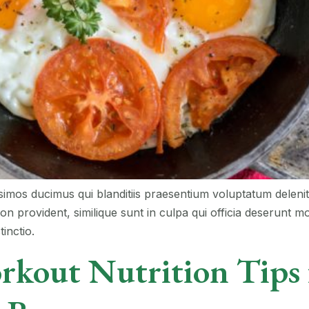
simos ducimus qui blanditiis praesentium voluptatum delenit
on provident, similique sunt in culpa qui officia deserunt mo
inctio.
rkout Nutrition Tips