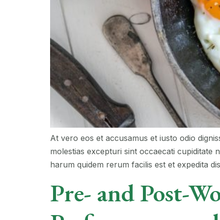
At vero eos et accusamus et iusto odio dignis
molestias excepturi sint occaecati cupiditate n
harum quidem rerum facilis est et expedita dist
Pre- and Post-Wo