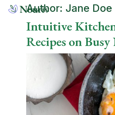
Author:
Jane Doe
Intuitive Kitche
Recipes on Busy