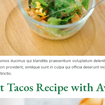
simos ducimus qui blanditiis praesentium voluptatum delenit
on provident, similique sunt in culpa qui officia deserunt mo
inctio.
st Tacos Recipe with 