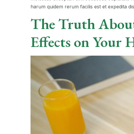
harum quidem rerum facilis est et expedita dist
The Truth About
Effects on Your 