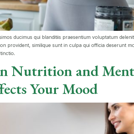
simos ducimus qui blanditiis praesentium voluptatum delenit
on provident, similique sunt in culpa qui officia deserunt mo
inctio.
n Nutrition and Ment
fects Your Mood