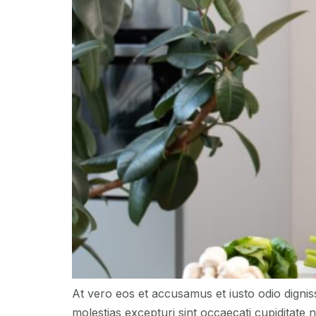
At vero eos et accusamus et iusto odio dignis
molestias excepturi sint occaecati cupiditate n