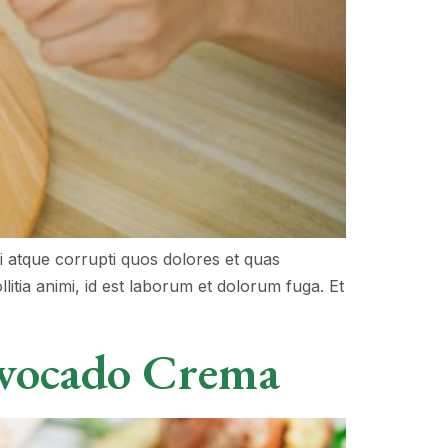
i atque corrupti quos dolores et quas
llitia animi, id est laborum et dolorum fuga. Et
Avocado Crema