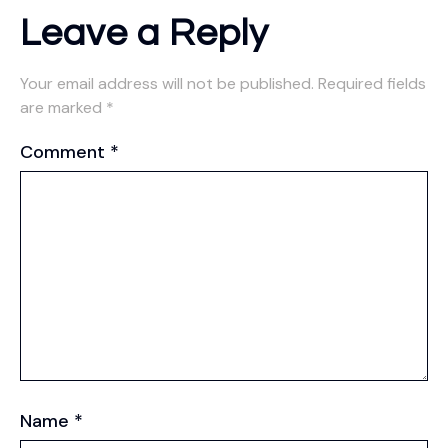
Leave a Reply
Your email address will not be published.
Required fields
are marked
*
Comment
*
Name
*