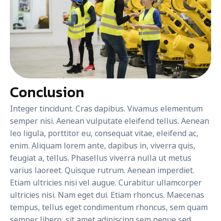
Conclusion
Integer tincidunt. Cras dapibus. Vivamus elementum
semper nisi. Aenean vulputate eleifend tellus. Aenean
leo ligula, porttitor eu, consequat vitae, eleifend ac,
enim. Aliquam lorem ante, dapibus in, viverra quis,
feugiat a, tellus. Phasellus viverra nulla ut metus
varius laoreet. Quisque rutrum. Aenean imperdiet.
Etiam ultricies nisi vel augue. Curabitur ullamcorper
ultricies nisi. Nam eget dui. Etiam rhoncus. Maecenas
tempus, tellus eget condimentum rhoncus, sem quam
semper libero, sit amet adipiscing sem neque sed