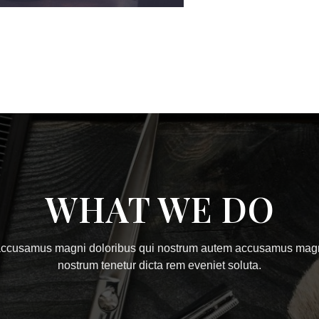
WHAT WE DO
ccusamus magni doloribus qui nostrum autem accusamus magni
nostrum tenetur dicta rem eveniet soluta.