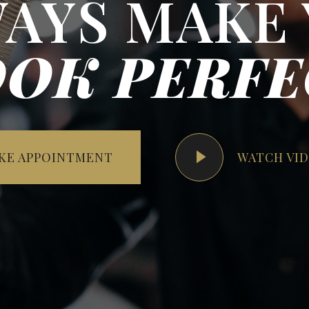
AYS MAKE
OOK PERFE
KE APPOINTMENT
WATCH VI