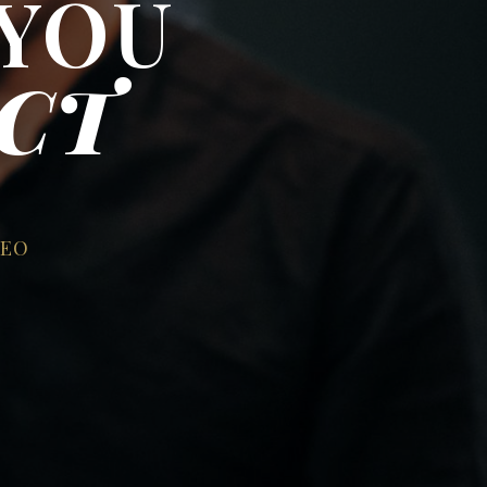
 YOU
CT
DEO