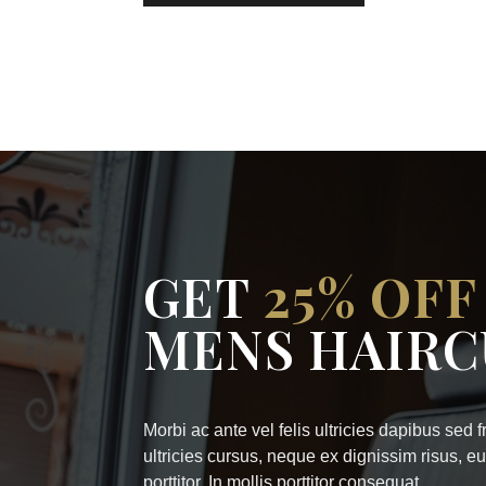
GET
25% OFF
MENS HAIRC
Morbi ac ante vel felis ultricies dapibus sed 
ultricies cursus, neque ex dignissim risus, 
porttitor. In mollis porttitor consequat.