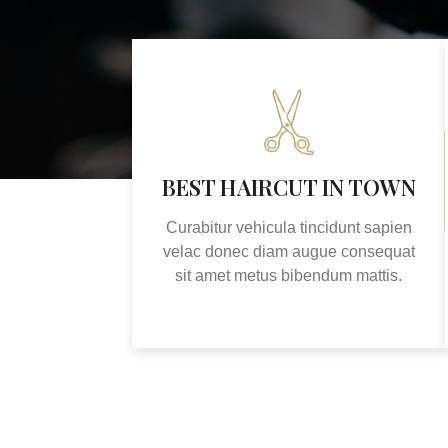
BEST HAIRCUT IN TOWN
Curabitur vehicula tincidunt sapien
velac donec diam augue consequat
sit amet metus bibendum mattis.