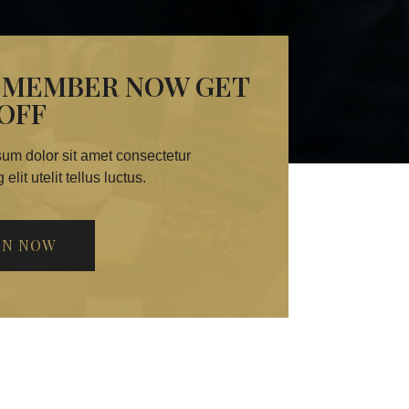
N MEMBER NOW GET
 OFF
um dolor sit amet consectetur
 elit utelit tellus luctus.
IN NOW