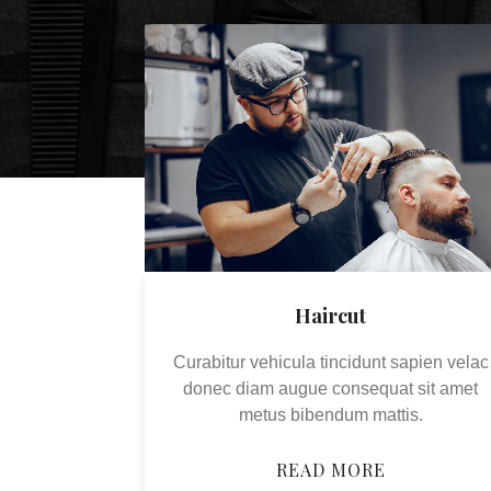
Haircut
Curabitur vehicula tincidunt sapien velac
donec diam augue consequat sit amet
metus bibendum mattis.
READ MORE