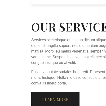
OUR SERVIC
Services scelerisque enim non dictum alique
eleifend fringilla sapien, nec elementum au
mattisa. Morbi eu metus venenatis, semper n
varius nunc. Suspendisse volutpat elit nec ni
congue tristique eu at velit.
Fusce vulputate sodales hendrerit. Praesent 
mollis tristique. Nulla molestie consectetur er
convallis libero porta.
LEARN MORE