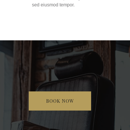
sed eiusmod tempor.
BOOK NOW