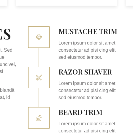
ES
MUSTACHE TRIM
Lorem ipsum dolor sit amet
t. Sed
consectetur adipisi cing elit
gue
sed eiusmod tempor.
unc vel,
RAZOR SHAVER
si
Lorem ipsum dolor sit amet
blandit
consectetur adipisi cing elit
at, id
sed eiusmod tempor.
BEARD TRIM
Lorem ipsum dolor sit amet
consectetur adipisi cing elit