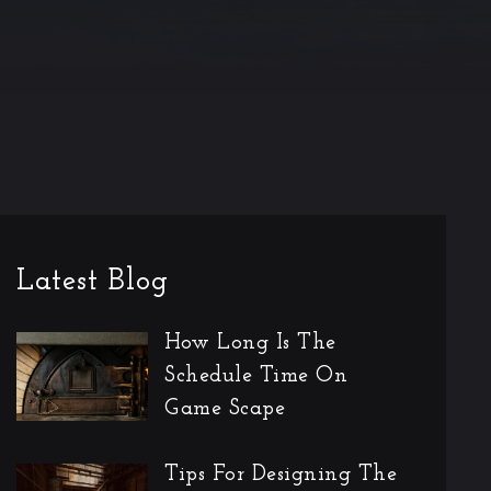
Latest Blog
How Long Is The
Schedule Time On
Game Scape
Tips For Designing The