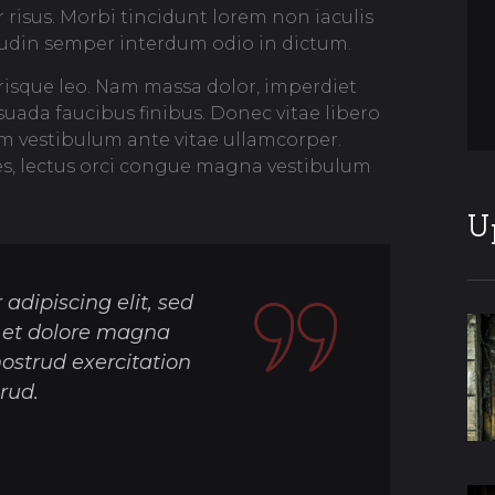
 risus. Morbi tincidunt lorem non iaculis
tudin semper interdum odio in dictum.
risque leo. Nam massa dolor, imperdiet
ada faucibus finibus. Donec vitae libero
ctum vestibulum ante vitae ullamcorper.
cies, lectus orci congue magna vestibulum
U
adipiscing elit, sed
 et dolore magna
ostrud exercitation
rud.