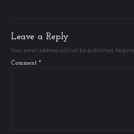
Leave a Reply
Your email address will not be published.
Require
Comment
*