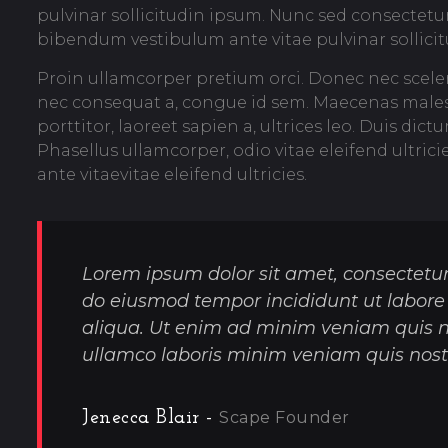
pulvinar sollicitudin ipsum. Nunc sed consectetur
bibendum vestibulum ante vitae pulvinar sollici
Proin ullamcorper pretium orci. Donec nec scele
nec consequat a, congue id sem. Maecenas malesu
porttitor, laoreet sapien a, ultrices leo. Duis di
Phasellus ullamcorper, odio vitae eleifend ultri
ante vitaevitae eleifend ultricies.
Lorem ipsum dolor sit amet, consectetur 
do eiusmod tempor incididunt ut labore
aliqua. Ut enim ad minim veniam quis n
ullamco laboris minim veniam quis nost
Jenecca Blair -
Scape Founder