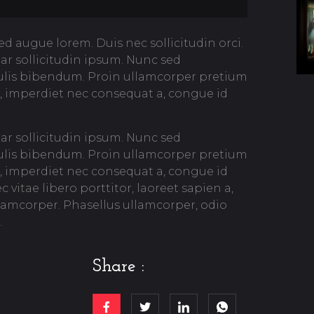
 augue lorem. Duis nec sollicitudin orci.
nar sollicitudin ipsum. Nunc sed
culis bibendum. Proin ullamcorper pretium
, imperdiet nec consequat a, congue id
nar sollicitudin ipsum. Nunc sed
culis bibendum. Proin ullamcorper pretium
, imperdiet nec consequat a, congue id
itae libero porttitor, laoreet sapien a,
llamcorper. Phasellus ullamcorper, odio
.
Share :