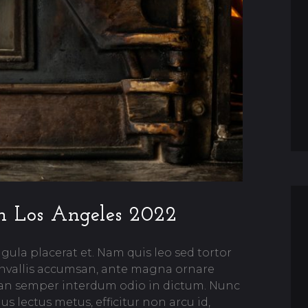
n Los Angeles 2022
igula placerat et. Nam quis leo sed tortor
onvallis accumsan, ante magna ornare
nean semper interdum odio in dictum. Nunc
s lectus metus, efficitur non arcu id,