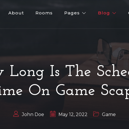
About
Rooms
Pages
Blog
 Long Is The Sche
ime On Game Sca
John Doe
May 12, 2022
Game