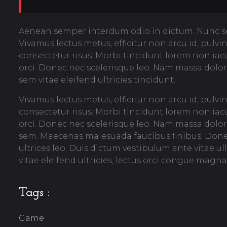
Aenean semper interdum odio in dictum. Nunc sed
Vivamus lectus metus, efficitur non arcu id, pulvi
consectetur risus. Morbi tincidunt lorem non ia
orci. Donec nec scelerisque leo. Nam massa dolor
sem vitae eleifend ultricies tincidunt.
Vivamus lectus metus, efficitur non arcu id, pulvi
consectetur risus. Morbi tincidunt lorem non ia
orci. Donec nec scelerisque leo. Nam massa dolor
sem. Maecenas malesuada faucibus finibus. Donec v
ultrices leo. Duis dictum vestibulum ante vitae u
vitae eleifend ultricies, lectus orci congue magna
Tags :
Game