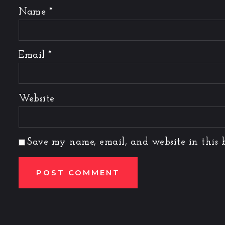
Name
*
Email
*
Website
Save my name, email, and website in this b