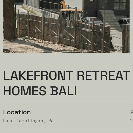
LAKEFRONT RETREAT
HOMES BALI
Location
Lake Tamblingan, Bali
2