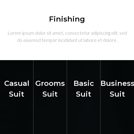
Finishing
Lorem ipsum dolor sit amet, consectetur adipiscing elit, sed
do eiusmod tempor incididunt ut labore et dolore.
Casual
Grooms
Basic
Busines
Suit
Suit
Suit
Suit