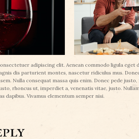
consectetuer adipiscing elit. Aenean commodo ligula eget
gnis dis parturient montes, nascetur ridiculus mus. Donec 
 sem. Nulla consequat massa quis enim. Donec pede justo, fri
usto, rhoncus ut, imperdiet a, venenatis vitae, justo. Nulla
ras dapibus. Vivamus elementum semper nisi.
eply