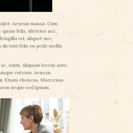
 dolor. Aenean massa. Cum
quam felis, ultricies nec,
ngilla vel, aliquet nec,
m dictum felis eu pede mollis
d ac, enim. Aliquam lorem ante,
. Quisque rutrum. Aenean
 dui. Etiam rhoncus. Maecenas
 sem neque sed ipsum.