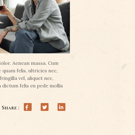
 dolor. Aenean massa. Cum
quam felis, ultricies nec,
ngilla vel, aliquet nec,
m dictum felis eu pede mollis
Share :