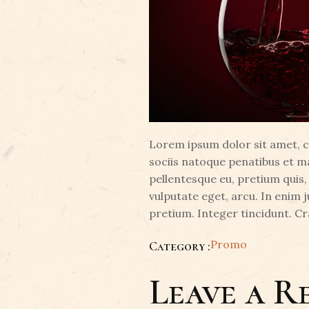
Lorem ipsum dolor sit amet, 
sociis natoque penatibus et ma
pellentesque eu, pretium quis,
vulputate eget, arcu. In enim j
pretium. Integer tincidunt. C
Promo
Category :
Leave a R