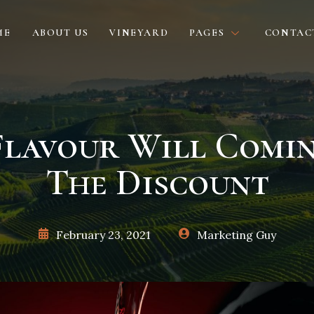
ME
ABOUT US
VINEYARD
PAGES
CONTAC
lavour Will Comi
The Discount
February 23, 2021
Marketing Guy