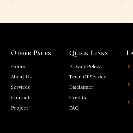
Other Pages
Quick Links
La
Home
Privacy Policy
About Us
Term Of Service
Services
Disclaimer
Contact
Credits
Project
FAQ