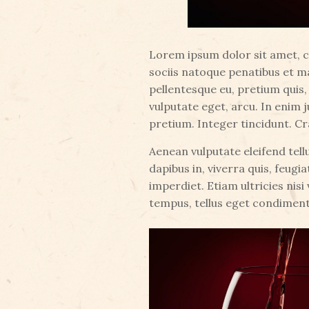
Lorem ipsum dolor sit amet, 
sociis natoque penatibus et ma
pellentesque eu, pretium quis,
vulputate eget, arcu. In enim j
pretium. Integer tincidunt. C
Aenean vulputate eleifend tellu
dapibus in, viverra quis, feugi
imperdiet. Etiam ultricies nis
tempus, tellus eget condimen