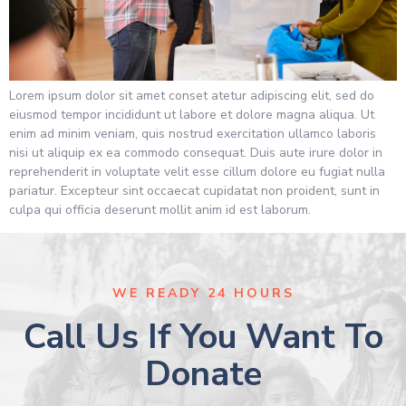
Lorem ipsum dolor sit amet conset atetur adipiscing elit, sed do
eiusmod tempor incididunt ut labore et dolore magna aliqua. Ut
enim ad minim veniam, quis nostrud exercitation ullamco laboris
nisi ut aliquip ex ea commodo consequat. Duis aute irure dolor in
reprehenderit in voluptate velit esse cillum dolore eu fugiat nulla
pariatur. Excepteur sint occaecat cupidatat non proident, sunt in
culpa qui officia deserunt mollit anim id est laborum.
WE READY 24 HOURS
Call Us If You Want To
Donate