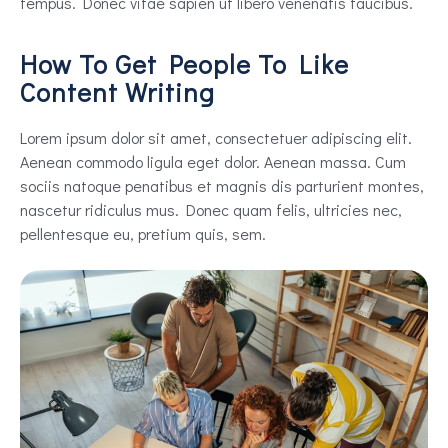
tempus. Donec vitae sapien ut libero venenatis faucibus.
How To Get People To Like
Content Writing
Lorem ipsum dolor sit amet, consectetuer adipiscing elit.
Aenean commodo ligula eget dolor. Aenean massa. Cum
sociis natoque penatibus et magnis dis parturient montes,
nascetur ridiculus mus. Donec quam felis, ultricies nec,
pellentesque eu, pretium quis, sem.