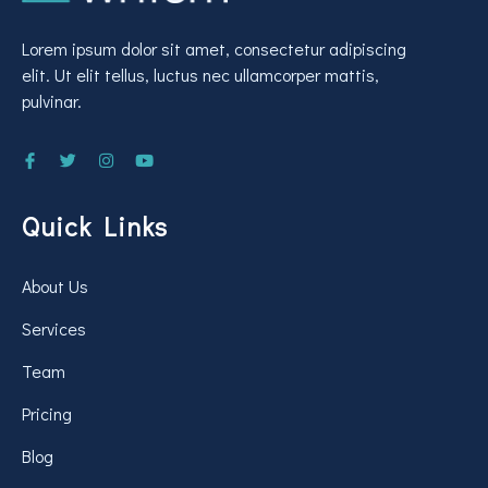
Lorem ipsum dolor sit amet, consectetur adipiscing
elit. Ut elit tellus, luctus nec ullamcorper mattis,
pulvinar.
Quick Links
About Us
Services
Team
Pricing
Blog