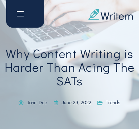
Why Content Writing is
Harder Than Acing The
SATs
John Doe
June 29, 2022
Trends