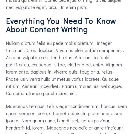
nec, vulputate eget, arcu. In enim justo.
Everything You Need To Know
About Content Writing
Nullam dictum felis eu pede mollis pretium. Integer
tincidunt. Cras dapibus. Vivamus elementum semper nisi.
Aenean vulputate eleifend tellus. Aenean leo ligula,
porttitor eu, consequat vitae, eleifend ac, enim. Aliquam
lorem ante, dapibus in, viverra quis, feugiat a, tellus.
Phasellus viverra nulla ut metus varius laoreet. Quisque
rutrum. Aenean imperdiet. Etiam ultricies nisi vel augue.
Curabitur ullamcorper ultricies nisi.
Maecenas tempus, tellus eget condimentum rhoncus, sem
quam semper libero, sit amet adipiscing sem neque sed
ipsum. Nam quam nunc, blandit vel, luctus pulvinar,
hendrerit id, lorem. Maecenas nec odio et ante tincidunt