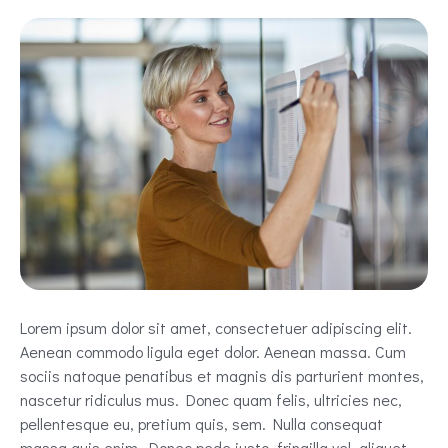
Lorem ipsum dolor sit amet, consectetuer adipiscing elit.
Aenean commodo ligula eget dolor. Aenean massa. Cum
sociis natoque penatibus et magnis dis parturient montes,
nascetur ridiculus mus. Donec quam felis, ultricies nec,
pellentesque eu, pretium quis, sem. Nulla consequat
massa quis enim. Donec pede justo, fringilla vel, aliquet