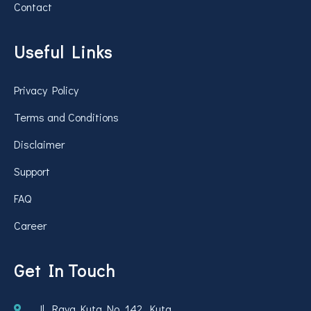
Contact
Useful Links
Privacy Policy
Terms and Conditions
Disclaimer
Support
FAQ
Career
Get In Touch
Jl. Raya Kuta No. 142, Kuta