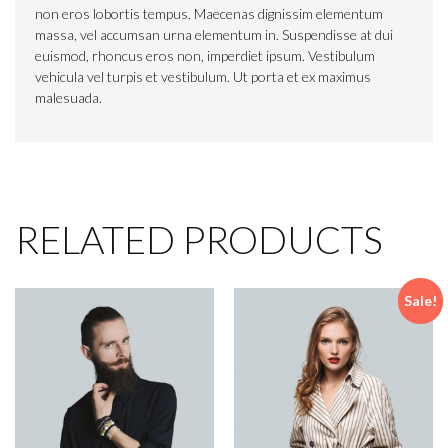
non eros lobortis tempus. Maecenas dignissim elementum
massa, vel accumsan urna elementum in. Suspendisse at dui
euismod, rhoncus eros non, imperdiet ipsum. Vestibulum
vehicula vel turpis et vestibulum. Ut porta et ex maximus
malesuada.
RELATED PRODUCTS
Sale!