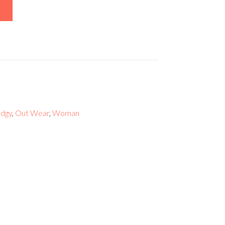
dgy
,
Out Wear
,
Woman