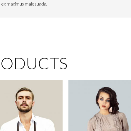
et ex maximus malesuada.
RODUCTS