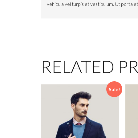
vehicula vel turpis et vestibulum. Ut porta 
RELATED P
Sale!