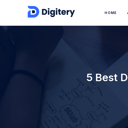
HOME
5 Best D