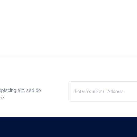
piscing elit, sed do
re