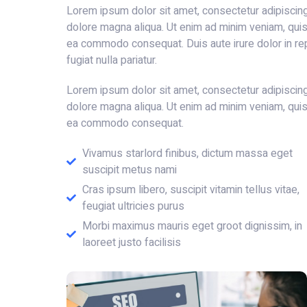
Lorem ipsum dolor sit amet, consectetur adipiscing
dolore magna aliqua. Ut enim ad minim veniam, quis n
ea commodo consequat. Duis aute irure dolor in rep
fugiat nulla pariatur.
Lorem ipsum dolor sit amet, consectetur adipiscing
dolore magna aliqua. Ut enim ad minim veniam, quis n
ea commodo consequat.
Vivamus starlord finibus, dictum massa eget
suscipit metus nami
Cras ipsum libero, suscipit vitamin tellus vitae,
feugiat ultricies purus
Morbi maximus mauris eget groot dignissim, in
laoreet justo facilisis