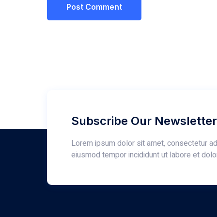
Subscribe Our Newsletter
Lorem ipsum dolor sit amet, consectetur adi
eiusmod tempor incididunt ut labore et dolo