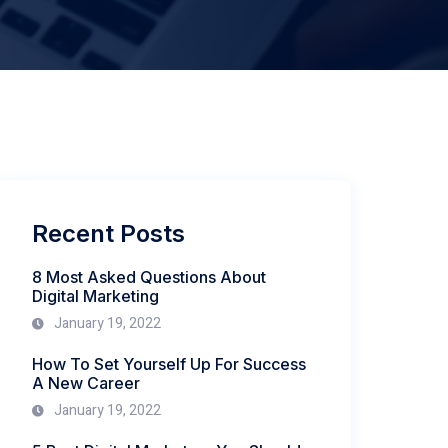
Recent Posts
8 Most Asked Questions About
Digital Marketing
January 19, 2022
How To Set Yourself Up For Success
A New Career
January 19, 2022