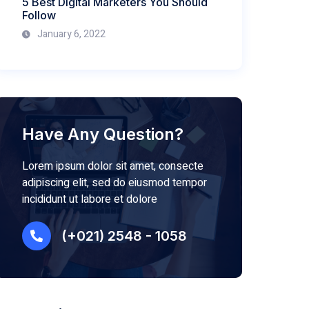
5 Best Digital Marketers You Should
Follow
January 6, 2022
Have Any Question?
Lorem ipsum dolor sit amet, consecte
adipiscing elit, sed do eiusmod tempor
incididunt ut labore et dolore
(+021) 2548 - 1058