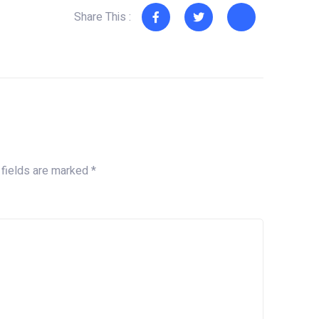
Share This :
 fields are marked
*