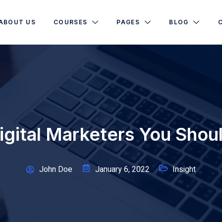
ABOUT US
COURSES
PAGES
BLOG
igital Marketers You Shou
John Doe
January 6, 2022
Insight