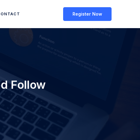
Register Now
CONTACT
ld Follow