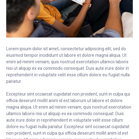
Lorem ipsum dolor sit amet, consectetur adipiscing elit, sed do
eiusmod tempor incididunt ut labore et dolore magna aliqua. Ut
enim ad minim veniam, quis nostrud exercitation ullamco laboris
nisi ut aliquip ex ea commodo consequat. Duis aute irure dolor in
reprehenderit in voluptate velit esse cillum dolore eu fugiat nulla
pariatur.
Excepteur sint occaecat cupidatat non proident, sunt in culpa qui
officia deserunt mollit anim id est laborum.ut labore et dolore
magna aliqua. Ut enim ad minim veniam, quis nostrud exercitation
ullamco laboris nisi ut aliquip ex ea commodo consequat. Duis
aute irure dolor in reprehenderit in voluptate velit esse cillum
dolore eu fugiat nulla pariatur. Excepteur sint occaecat cupidatat
non proident, sunt in culpa qui officia deserunt mollit anim id est