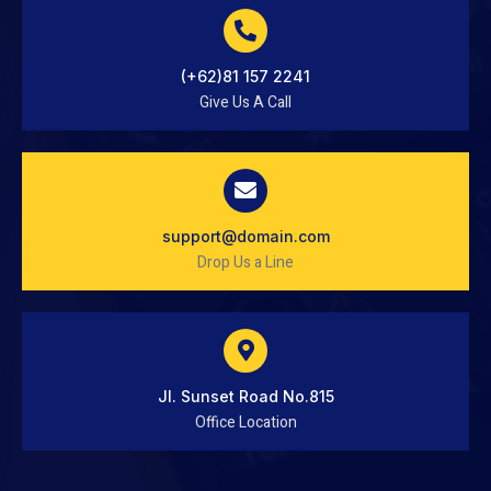
(+62)81 157 2241
Give Us A Call
support@domain.com
Drop Us a Line
Jl. Sunset Road No.815
Office Location