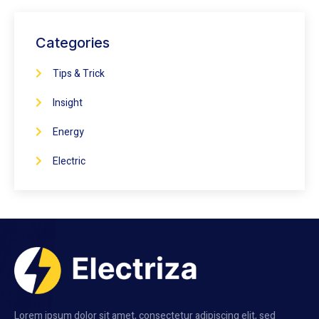
Categories
Tips & Trick
Insight
Energy
Electric
Lorem ipsum dolor sit amet, consectetur adipiscing elit, sed