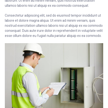
laborum. Ut enim ad minim veniam, quis nostrud exercitation
ullamco laboris nisi ut aliquip ex ea commodo consequat.
Consectetur adipiscing elit, sed do eiusmod tempor incididunt ut
labore et dolore magna aliqua. Ut enim ad minim veniam, quis
nostrud exercitation ullamco laboris nisi ut aliquip ex ea commodo
consequat. Duis aute irure dolor in reprehenderit in voluptate velit
esse cillum dolore eu fugiat nulla pariatur aliquip ex ea commodo.