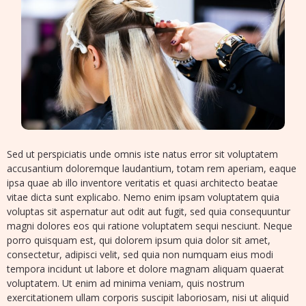
Sed ut perspiciatis unde omnis iste natus error sit voluptatem
accusantium doloremque laudantium, totam rem aperiam, eaque
ipsa quae ab illo inventore veritatis et quasi architecto beatae
vitae dicta sunt explicabo. Nemo enim ipsam voluptatem quia
voluptas sit aspernatur aut odit aut fugit, sed quia consequuntur
magni dolores eos qui ratione voluptatem sequi nesciunt. Neque
porro quisquam est, qui dolorem ipsum quia dolor sit amet,
consectetur, adipisci velit, sed quia non numquam eius modi
tempora incidunt ut labore et dolore magnam aliquam quaerat
voluptatem. Ut enim ad minima veniam, quis nostrum
exercitationem ullam corporis suscipit laboriosam, nisi ut aliquid