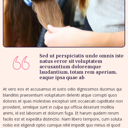
Sed ut perspiciatis unde omnis iste
natus error sit voluptatem
accusantium doloremque
laudantium, totam rem aperiam,
eaque ipsa quae ab
At vero eos et accusamus et iusto odio dignissimos ducimus qui
blanditiis praesentium voluptatum deleniti atque corrupti quos
dolores et quas molestias excepturi sint occaecati cupiditate non
provident, similique sunt in culpa qui officia deserunt mollitia
animi, id est laborum et dolorum fuga. Et harum quidem rerum
facilis est et expedita distinctio. Nam libero tempore, cum soluta
nobis est eligendi optio cumque nihil impedit quo minus id quod