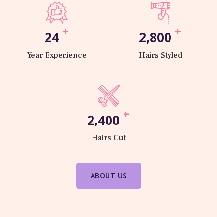
+
+
24
2,800
Year Experience
Hairs Styled
+
2,400
Hairs Cut
ABOUT US