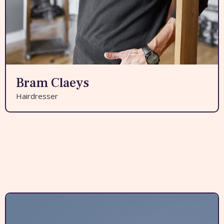
Bram Claeys
Hairdresser