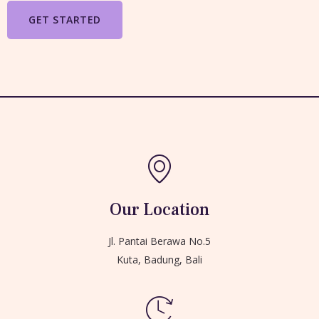
GET STARTED
Our Location
Jl. Pantai Berawa No.5
Kuta, Badung, Bali