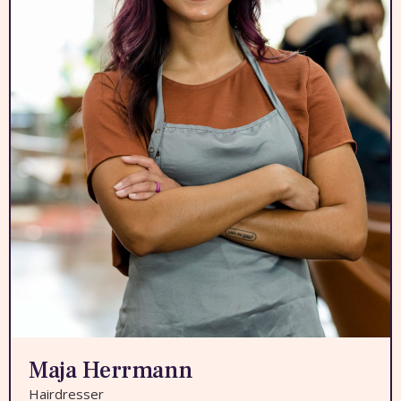
Maja Herrmann
Hairdresser