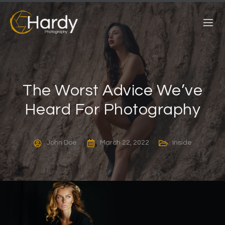
The Worst Advice We’ve
Heard For Photography
John Doe
March 22, 2022
Inside