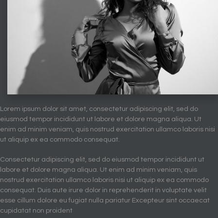
Lorem ipsum dolor sit amet, consectetur adipiscing elit, sed do
eiusmod tempor incididunt ut labore et dolore magna aliqua. Ut
enim ad minim veniam, quis nostrud exercitation ullamco laboris nisi
ut aliquip ex ea commodo consequat.
Consectetur adipiscing elit, sed do eiusmod tempor incididunt ut
labore et dolore magna aliqua. Ut enim ad minim veniam, quis
nostrud exercitation ullamco laboris nisi ut aliquip ex ea commodo
consequat. Duis aute irure dolor in reprehenderit in voluptate velit
esse cillum dolore eu fugiat nulla pariatur Excepteur sint occaecat
cupidatat non proident