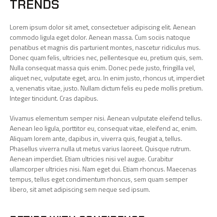
TRENDS
Lorem ipsum dolor sit amet, consectetuer adipiscing elit. Aenean
commodo ligula eget dolor. Aenean massa. Cum sociis natoque
penatibus et magnis dis parturient montes, nascetur ridiculus mus.
Donec quam felis, ultricies nec, pellentesque eu, pretium quis, sem.
Nulla consequat massa quis enim. Donec pede justo, fringilla vel,
aliquet nec, vulputate eget, arcu. In enim justo, rhoncus ut, imperdiet
a, venenatis vitae, justo. Nullam dictum felis eu pede mollis pretium.
Integer tincidunt. Cras dapibus.
Vivamus elementum semper nisi. Aenean vulputate eleifend tellus.
Aenean leo ligula, porttitor eu, consequat vitae, eleifend ac, enim.
Aliquam lorem ante, dapibus in, viverra quis, feugiat a, tellus.
Phasellus viverra nulla ut metus varius laoreet. Quisque rutrum.
Aenean imperdiet. Etiam ultricies nisi vel augue. Curabitur
ullamcorper ultricies nisi. Nam eget dui. Etiam rhoncus. Maecenas
tempus, tellus eget condimentum rhoncus, sem quam semper
libero, sit amet adipiscing sem neque sed ipsum.