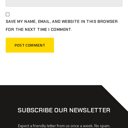
SAVE MY NAME, EMAIL, AND WEBSITE IN THIS BROWSER
FOR THE NEXT TIME I COMMENT.
SUBSCRIBE OUR NEWSLETTER
Expect a friendly letter from us once a week. No spam.