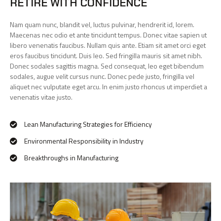
RETIRE WITH CONFIDENCE
Nam quam nunc, blandit vel, luctus pulvinar, hendrerit id, lorem.
Maecenas nec odio et ante tincidunt tempus. Donec vitae sapien ut
libero venenatis faucibus. Nullam quis ante. Etiam sit amet orci eget
eros faucibus tincidunt. Duis leo. Sed fringilla mauris sit amet nibh.
Donec sodales sagittis magna. Sed consequat, leo eget bibendum
sodales, augue velit cursus nunc. Donec pede justo, fringilla vel
aliquet nec vulputate eget arcu. In enim justo rhoncus ut imperdiet a
venenatis vitae justo.
Lean Manufacturing Strategies for Efficiency
Environmental Responsibility in Industry
Breakthroughs in Manufacturing