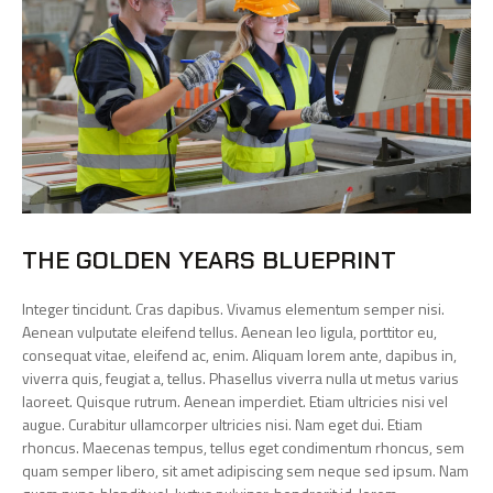
THE GOLDEN YEARS BLUEPRINT
Integer tincidunt. Cras dapibus. Vivamus elementum semper nisi.
Aenean vulputate eleifend tellus. Aenean leo ligula, porttitor eu,
consequat vitae, eleifend ac, enim. Aliquam lorem ante, dapibus in,
viverra quis, feugiat a, tellus. Phasellus viverra nulla ut metus varius
laoreet. Quisque rutrum. Aenean imperdiet. Etiam ultricies nisi vel
augue. Curabitur ullamcorper ultricies nisi. Nam eget dui. Etiam
rhoncus. Maecenas tempus, tellus eget condimentum rhoncus, sem
quam semper libero, sit amet adipiscing sem neque sed ipsum. Nam