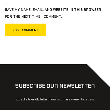
SAVE MY NAME, EMAIL, AND WEBSITE IN THIS BROWSER
FOR THE NEXT TIME I COMMENT.
SUBSCRIBE OUR NEWSLETTER
Expect a friendly letter from us once a week. No spam.