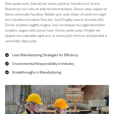
Nam quam nunc, blandit vel, luctus pulvinar, hendrerit id, lorem.
Maecenas nec odio et ante tincidunt tempus. Donec vitae sapien ut
libero venenatis faucibus. Nullam quis ante. Etiam sit amet orci eget
eros faucibus tincidunt. Duis leo. Sed fringilla mauris sit amet nibh.
Donec sodales sagittis magna. Sed consequat, leo eget bibendum
sodales, augue velit cursus nunc. Donec pede justo, fringilla vel
aliquet nec vulputate eget arcu. In enim justo rhoncus ut imperdiet a
venenatis vitae justo.
Lean Manufacturing Strategies for Efficiency
Environmental Responsibility in Industry
Breakthroughs in Manufacturing