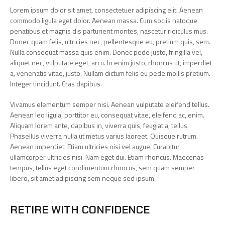
Lorem ipsum dolor sit amet, consectetuer adipiscing elit. Aenean
commodo ligula eget dolor. Aenean massa. Cum sociis natoque
penatibus et magnis dis parturient montes, nascetur ridiculus mus.
Donec quam felis, ultricies nec, pellentesque eu, pretium quis, sem.
Nulla consequat massa quis enim. Donec pede justo, fringilla vel,
aliquet nec, vulputate eget, arcu. In enim justo, rhoncus ut, imperdiet
a, venenatis vitae, justo. Nullam dictum felis eu pede mollis pretium.
Integer tincidunt. Cras dapibus.
Vivamus elementum semper nisi. Aenean vulputate eleifend tellus.
Aenean leo ligula, porttitor eu, consequat vitae, eleifend ac, enim.
Aliquam lorem ante, dapibus in, viverra quis, feugiat a, tellus.
Phasellus viverra nulla ut metus varius laoreet. Quisque rutrum.
Aenean imperdiet. Etiam ultricies nisi vel augue. Curabitur
ullamcorper ultricies nisi. Nam eget dui. Etiam rhoncus. Maecenas
tempus, tellus eget condimentum rhoncus, sem quam semper
libero, sit amet adipiscing sem neque sed ipsum.
RETIRE WITH CONFIDENCE