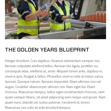
THE GOLDEN YEARS BLUEPRINT
Integer tincidunt. Cras dapibus. Vivamus elementum semper nisi.
Aenean vulputate eleifend tellus. Aenean leo ligula, porttitor eu,
consequat vitae, eleifend ac, enim. Aliquam lorem ante, dapibus in,
viverra quis, feugiat a, tellus. Phasellus viverra nulla ut metus varius
laoreet. Quisque rutrum. Aenean imperdiet. Etiam ultricies nisi vel
augue. Curabitur ullamcorper ultricies nisi. Nam eget dui. Etiam
rhoncus. Maecenas tempus, tellus eget condimentum rhoncus, sem
quam semper libero, sit amet adipiscing sem neque sed ipsum. Nam
quam nunc, blandit vel, luctus pulvinar, hendrerit id, lorem.
Maecenas nec odio et ante tincidunt tempus.