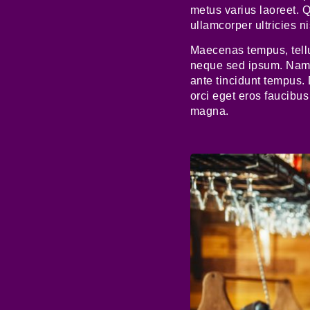
metus varius laoreet. Q
ullamcorper ultricies n
Maecenas tempus, tell
neque sed ipsum. Nam q
ante tincidunt tempus. 
orci eget eros faucibus
magna.