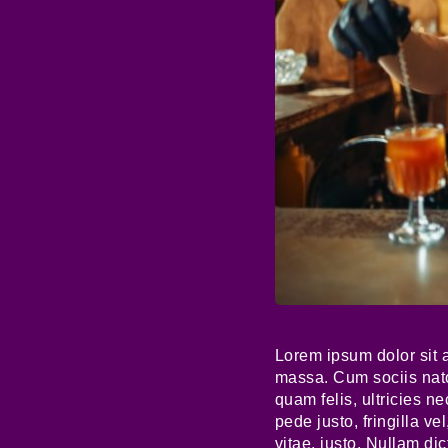
Lorem ipsum dolor sit 
massa. Cum sociis nato
quam felis, ultricies 
pede justo, fringilla ve
vitae, justo. Nullam di