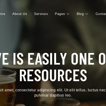
ome
About Us
Services
Pages
Blog
Conta
E IS EASILY ONE 
RESOURCES
t amet, consectetur adipiscing elit. Ut elit tellus, luctus ne
pulvinar dapibus leo.