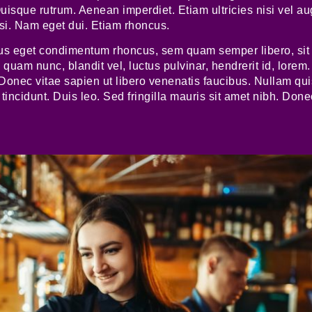
uisque rutrum. Aenean imperdiet. Etiam ultricies nisi vel a
isi. Nam eget dui. Etiam rhoncus.
us eget condimentum rhoncus, sem quam semper libero, sit
uam nunc, blandit vel, luctus pulvinar, hendrerit id, lorem
Donec vitae sapien ut libero venenatis faucibus. Nullam qui
 tincidunt. Duis leo. Sed fringilla mauris sit amet nibh. Done