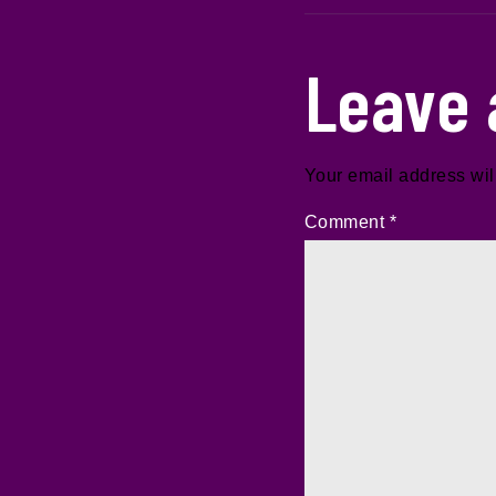
Leave 
Your email address wil
Comment
*