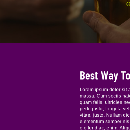
Best Way To
Lorem ipsum dolor sit 
massa. Cum sociis nato
quam felis, ultricies 
pede justo, fringilla ve
vitae, justo. Nullam di
elementum semper nisi. 
eleifend ac, enim. Aliqu