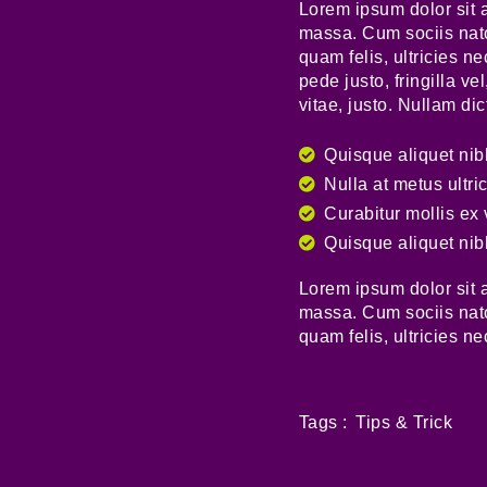
Lorem ipsum dolor sit 
massa. Cum sociis nato
quam felis, ultricies 
pede justo, fringilla ve
vitae, justo. Nullam di
Quisque aliquet nib
Nulla at metus ultri
Curabitur mollis ex
Quisque aliquet nibh
Lorem ipsum dolor sit 
massa. Cum sociis nato
quam felis, ultricies 
Tips & Trick
Tags :