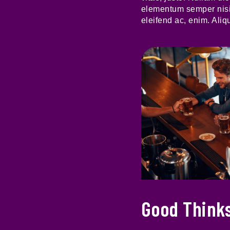
elementum semper nisi. 
eleifend ac, enim. Aliq
Good Think