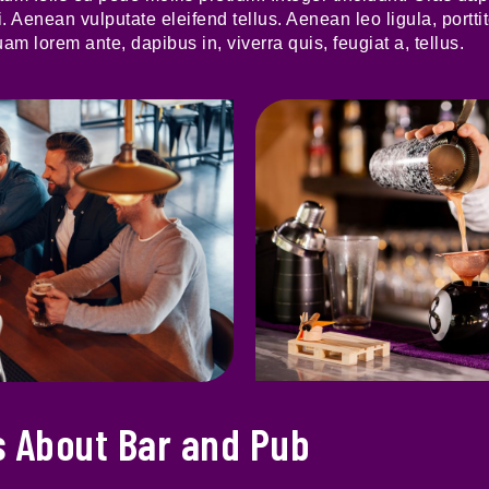
Aenean vulputate eleifend tellus. Aenean leo ligula, porttit
uam lorem ante, dapibus in, viverra quis, feugiat a, tellus.
s About Bar and Pub