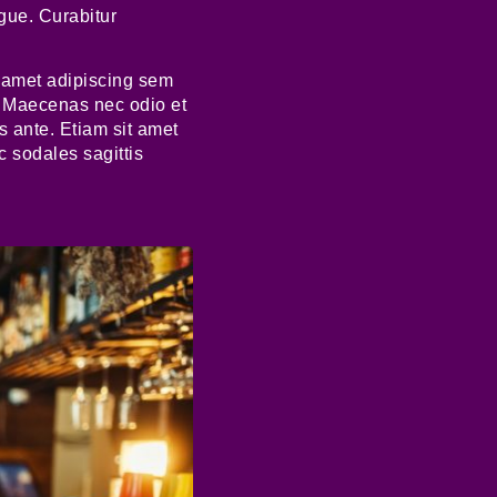
ugue. Curabitur
 amet adipiscing sem
. Maecenas nec odio et
s ante. Etiam sit amet
c sodales sagittis