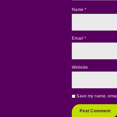
Name
*
Email
*
Website
Save my name, email,