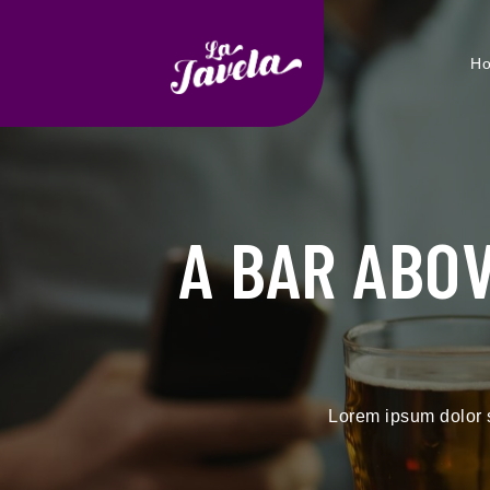
H
A BAR ABOV
Lorem ipsum dolor si