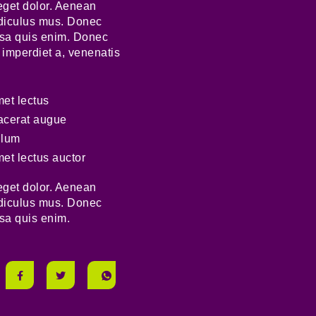
eget dolor. Aenean
idiculus mus. Donec
ssa quis enim. Donec
, imperdiet a, venenatis
met lectus
lacerat augue
ulum
met lectus auctor
eget dolor. Aenean
idiculus mus. Donec
ssa quis enim.