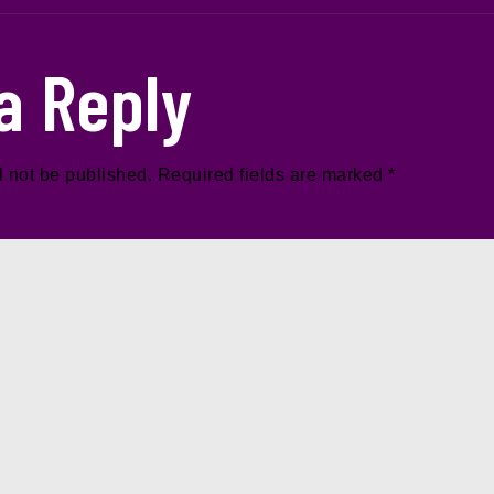
a Reply
l not be published.
Required fields are marked
*