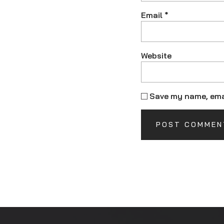
Email
*
Website
Save my name, emai