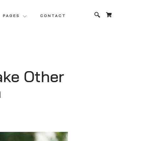
PAGES
CONTACT
ake Other
m