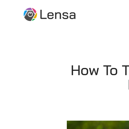
How To T