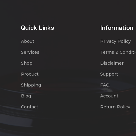
Quick Links
Information
About
Privacy Policy
Services
Terms & Condit
Shop
Disclaimer
Product
Support
Shipping
FAQ
Blog
Account
Contact
Return Policy