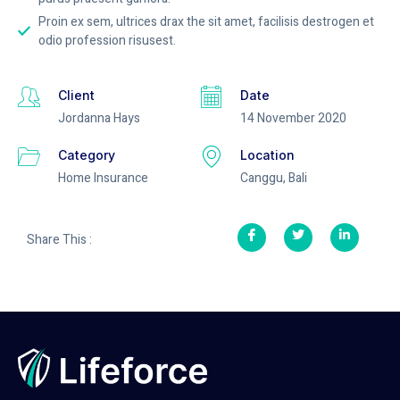
Proin ex sem, ultrices drax the sit amet, facilisis destrogen et
odio profession risusest.
Client
Date
Jordanna Hays
14 November 2020
Category
Location
Home Insurance
Canggu, Bali
Share This :