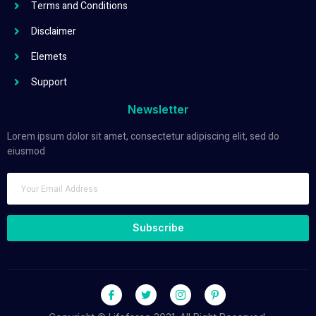
Terms and Conditions
Disclaimer
Elemets
Support
Newsletter
Lorem ipsum dolor sit amet, consectetur adipiscing elit, sed do
eiusmod
Subscribe