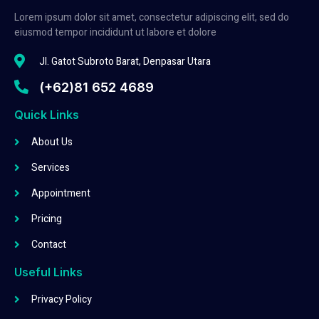
Lorem ipsum dolor sit amet, consectetur adipiscing elit, sed do
eiusmod tempor incididunt ut labore et dolore
Jl. Gatot Subroto Barat, Denpasar Utara
(+62)81 652 4689
Quick Links
About Us
Services
Appointment
Pricing
Contact
Useful Links
Privacy Policy