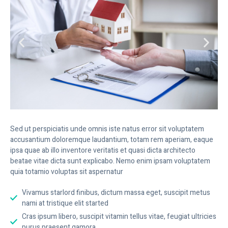
Sed ut perspiciatis unde omnis iste natus error sit voluptatem
accusantium doloremque laudantium, totam rem aperiam, eaque
ipsa quae ab illo inventore veritatis et quasi dicta architecto
beatae vitae dicta sunt explicabo. Nemo enim ipsam voluptatem
quia totamio voluptas sit aspernatur
Vivamus starlord finibus, dictum massa eget, suscipit metus
nami at tristique elit started
Cras ipsum libero, suscipit vitamin tellus vitae, feugiat ultricies
purus praesent gamora.