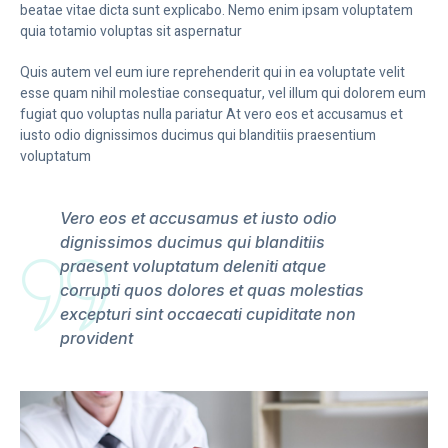
beatae vitae dicta sunt explicabo. Nemo enim ipsam voluptatem
quia totamio voluptas sit aspernatur
Quis autem vel eum iure reprehenderit qui in ea voluptate velit
esse quam nihil molestiae consequatur, vel illum qui dolorem eum
fugiat quo voluptas nulla pariatur At vero eos et accusamus et
iusto odio dignissimos ducimus qui blanditiis praesentium
voluptatum
Vero eos et accusamus et iusto odio
dignissimos ducimus qui blanditiis
praesent voluptatum deleniti atque
corrupti quos dolores et quas molestias
excepturi sint occaecati cupiditate non
provident