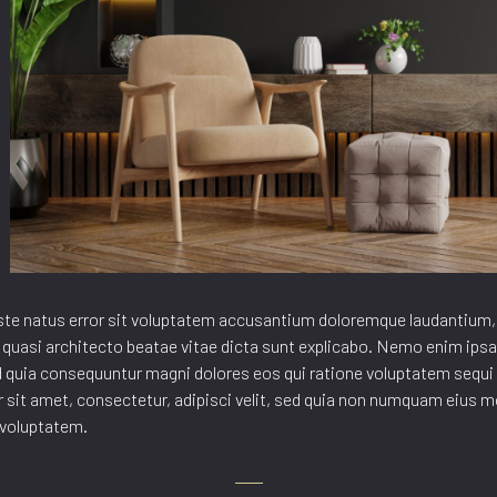
iste natus error sit voluptatem accusantium doloremque laudantium
 et quasi architecto beatae vitae dicta sunt explicabo. Nemo enim ip
sed quia consequuntur magni dolores eos qui ratione voluptatem sequ
r sit amet, consectetur, adipisci velit, sed quia non numquam eius m
 voluptatem.