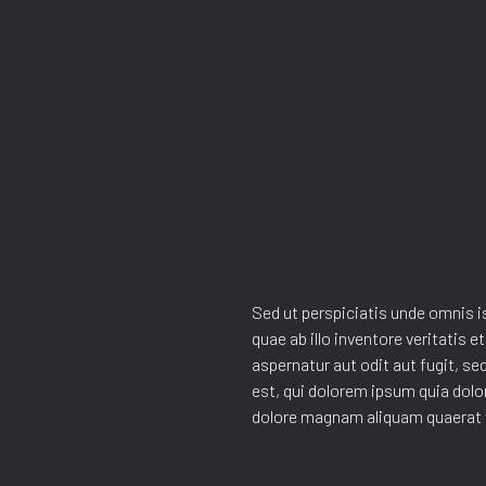
Sed ut perspiciatis unde omnis 
quae ab illo inventore veritatis
aspernatur aut odit aut fugit, 
est, qui dolorem ipsum quia dolo
dolore magnam aliquam quaerat