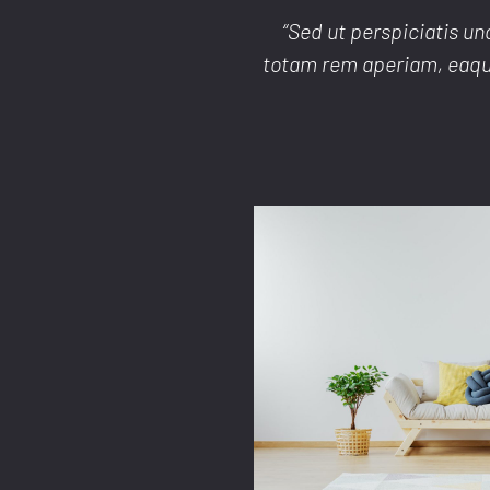
“Sed ut perspiciatis u
totam rem aperiam, eaque 