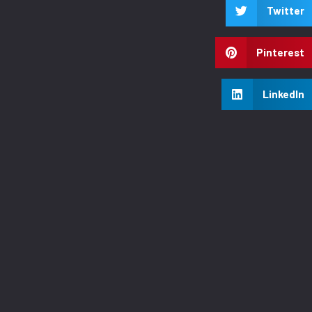
Twitter
Pinterest
LinkedIn