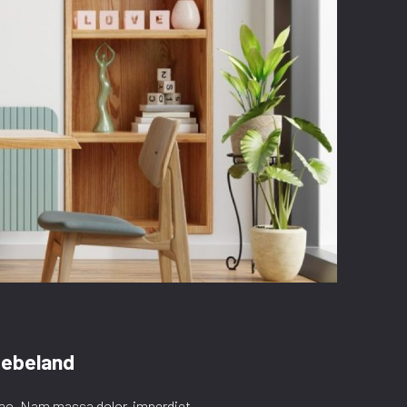
Mebeland
 leo. Nam massa dolor, imperdiet