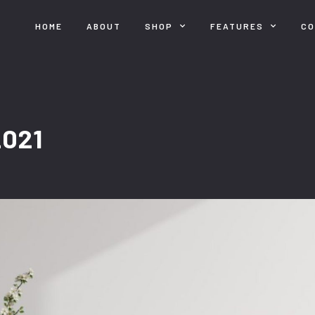
HOME
ABOUT
SHOP
FEATURES
C
2021