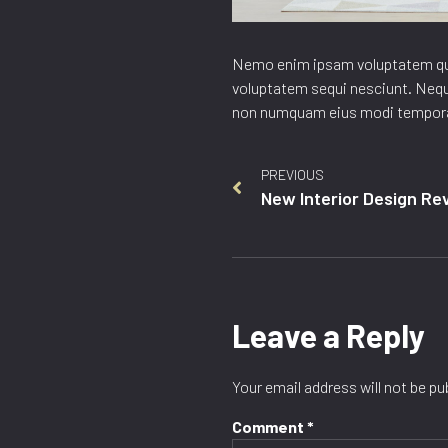
Nemo enim ipsam voluptatem quia
voluptatem sequi nesciunt. Neque
non numquam eius modi tempora 
PREVIOUS
New Interior Design Re
Leave a Reply
Your email address will not be pu
Comment
*