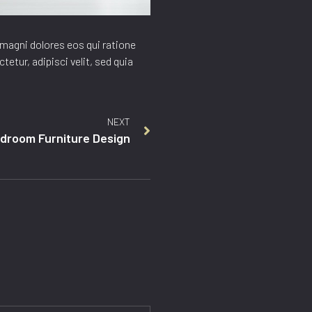
magni dolores eos qui ratione
tur, adipisci velit, sed quia
NEXT
droom Furniture Design