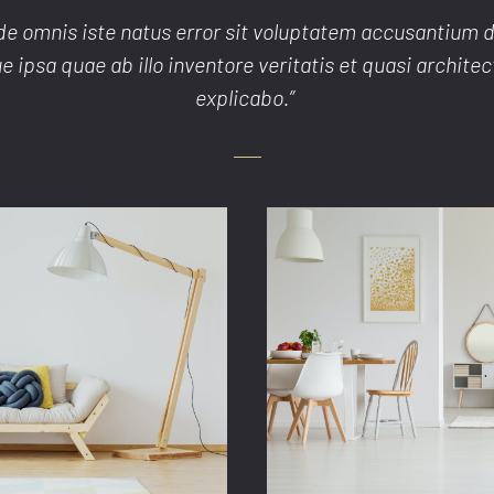
nde omnis iste natus error sit voluptatem accusantium
ipsa quae ab illo inventore veritatis et quasi architec
explicabo.”