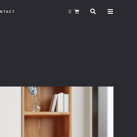
0
ONTACT