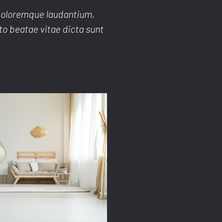
 doloremque laudantium,
to beatae vitae dicta sunt