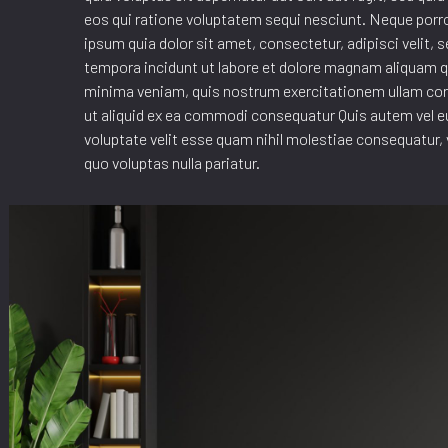
eos qui ratione voluptatem sequi nesciunt. Neque porr
ipsum quia dolor sit amet, consectetur, adipisci velit
tempora incidunt ut labore et dolore magnam aliquam 
minima veniam, quis nostrum exercitationem ullam corp
ut aliquid ex ea commodi consequatur Quis autem vel eu
voluptate velit esse quam nihil molestiae consequatur, 
quo voluptas nulla pariatur.