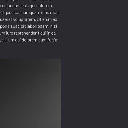
o quisquam est, qui dolorem
, sed quia non numquam eius modi
quaerat voluptatem. Ut enim ad
oris suscipit laboriosam, nisi
m iure reprehenderit qui in ea
vel illum qui dolorem eum fugiat