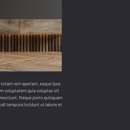
, totam rem aperiam, eaque ipsa
sam voluptatem quia voluptas sit
i nesciunt. Neque porro quisquam
odi tempora incidunt ut labore et