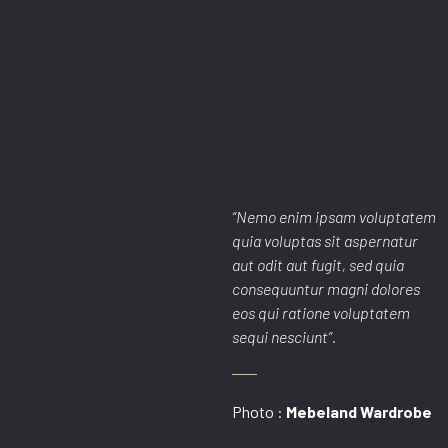
“Nemo enim ipsam voluptatem
quia voluptas sit aspernatur
aut odit aut fugit, sed quia
consequuntur magni dolores
eos qui ratione voluptatem
sequi nesciunt”.
Photo :
Mebeland Wardrobe