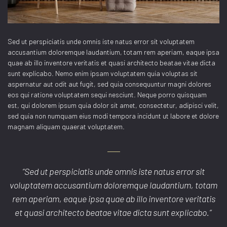
Sed ut perspiciatis unde omnis iste natus error sit voluptatem
accusantium doloremque laudantium, totam rem aperiam, eaque ipsa
quae ab illo inventore veritatis et quasi architecto beatae vitae dicta
sunt explicabo. Nemo enim ipsam voluptatem quia voluptas sit
aspernatur aut odit aut fugit, sed quia consequuntur magni dolores
eos qui ratione voluptatem sequi nesciunt. Neque porro quisquam
est, qui dolorem ipsum quia dolor sit amet, consectetur, adipisci velit,
sed quia non numquam eius modi tempora incidunt ut labore et dolore
magnam aliquam quaerat voluptatem.
“Sed ut perspiciatis unde omnis iste natus error sit
voluptatem accusantium doloremque laudantium, totam
rem aperiam, eaque ipsa quae ab illo inventore veritatis
et quasi architecto beatae vitae dicta sunt explicabo.”