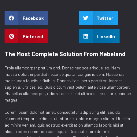
Facebook
Twitter
Pinterest
LinkedIn
The Most Complete Solution From Mebeland
Proin ullamcorper pretium orci. Donec nec scelerisque leo. Nam
massa dolor, imperdiet neconse quata, congue id sem. Maecenas
malesuada faucibus finibus. Donec vitae libero porttitor, laoreet
sapien a, ultrices leo. Duis dictum vestibulum ante vitae ullamcorper.
Phasellus ullamcorper, odio vitae eleifend ultricies, lectus orci congue
magna.
Lorem ipsum dolor sit amet, consectetur adipiscing elit, sed do
eiusmod tempor incididunt ut labore et dolore magna aliqua. Ut enim
ad minim veniam, quis nostrud exercitation ullamco laboris nisi ut
aliquip ex ea commodo consequat. Duis aute irure dolor in