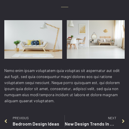
Nemo enim ipsam voluptatem quia voluptas sit aspernatur aut odit
aut fugit, sed quia consequuntur magni dolores eos qui ratione
voluptatem sequi nesciunt. Neque porro quisquam est, qui dolorem
ipsum quia dolor sit amet, consectetur, adipisci velit, sed quia non
numquam eius modi tempora incidunt ut labore et dolore magnam
aliquam quaerat voluptatem.
PREVIOUS
NEXT
Bedroom Design Ideas
New Design Trends In 2021