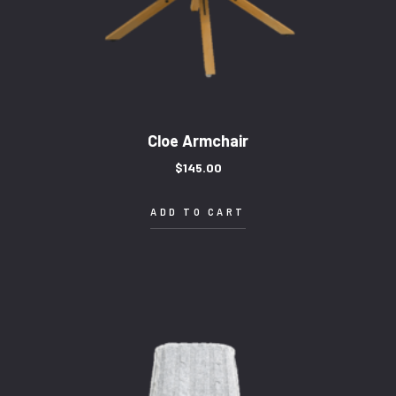
Cloe Armchair
$
145.00
ADD TO CART