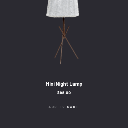
Mini Night Lamp
$
98.00
ADD TO CART