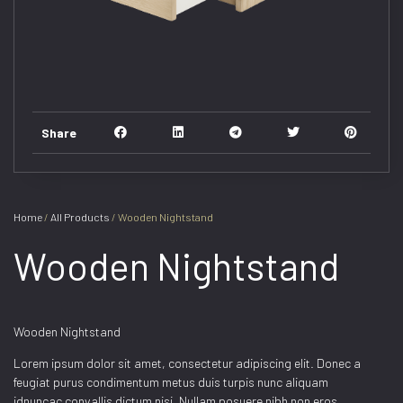
Share
Home
/
All Products
/ Wooden Nightstand
Wooden Nightstand
Wooden Nightstand
Lorem ipsum dolor sit amet, consectetur adipiscing elit. Donec a
feugiat purus condimentum metus duis turpis nunc aliquam
idnuncac convallis dictum nisi. Nullam posuere nibh non eros