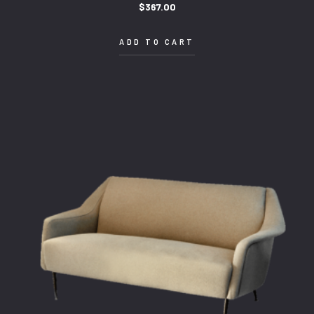
$
367.00
ADD TO CART