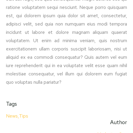
ratione voluptatem sequi nesciunt. Neque porro quisquam
est, qui dolorem ipsum quia dolor sit amet, consectetur,
adipisci velit, sed quia non numquam eius modi tempora
incidunt ut labore et dolore magnam aliquam quaerat
voluptatem. Ut enim ad minima veniam, quis nostrum
exercitationem ullam corporis suscipit laboriosam, nisi ut
aliquid ex ea commodi consequatur? Quis autem vel eum
iure reprehenderit qui in ea voluptate velit esse quam nihil
molestiae consequatur, vel illum qui dolorem eum fugiat
quo voluptas nulla pariatur?
Tags
News
,
Tips
Author